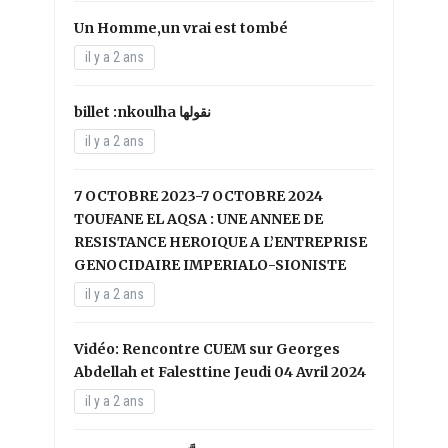
Un Homme,un vrai est tombé
il y a 2 ans
il y a 2 ans
7 OCTOBRE 2023-7 OCTOBRE 2024
TOUFANE EL AQSA : UNE ANNEE DE
RESISTANCE HEROIQUE A L’ENTREPRISE
GENOCIDAIRE IMPERIALO-SIONISTE
il y a 2 ans
Vidéo: Rencontre CUEM sur Georges
Abdellah et Falesttine Jeudi 04 Avril 2024
il y a 2 ans