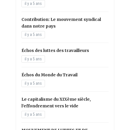
il y a 5 ans
Contribution: Le mouvement syndical
dans notre pays
il y a 5 ans
Échos des luttes des travailleurs
il y a 5 ans
Échos du Monde du Travail
il y a 5 ans
Le capitalisme du XIXème siècle,
l’effondrement vers le vide
il y a 5 ans