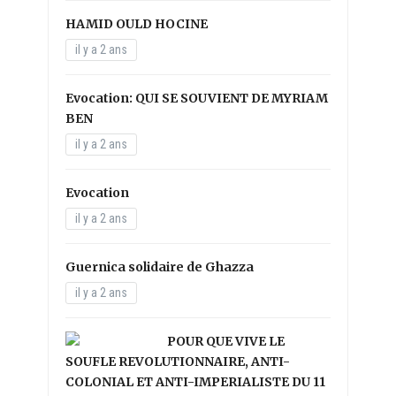
HAMID OULD HOCINE
il y a 2 ans
Evocation: QUI SE SOUVIENT DE MYRIAM
BEN
il y a 2 ans
Evocation
il y a 2 ans
Guernica solidaire de Ghazza
il y a 2 ans
POUR QUE VIVE LE
SOUFLE REVOLUTIONNAIRE, ANTI-
COLONIAL ET ANTI-IMPERIALISTE DU 11