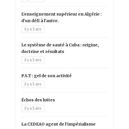
L’enseignement supérieur en Algérie :
d’un défi à l’autre.
il y a 3 ans
Le système de santé à Cuba : origine,
doctrine et résultats
il y a 5 ans
P.S.T : gel de son activité
il y a 5 ans
Échos des luttes
il y a 5 ans
La CEDEAO agent de l’impérialisme