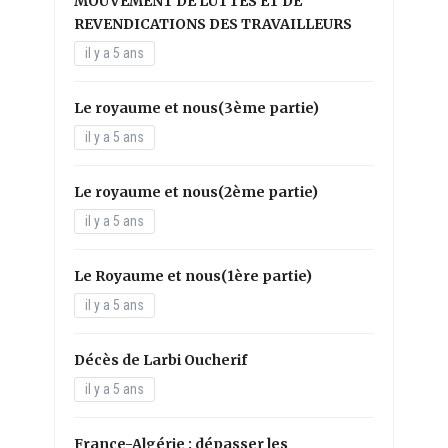
MOUVEMENT DE LUTTES ET DE
REVENDICATIONS DES TRAVAILLEURS
il y a 5 ans
Le royaume et nous(3ème partie)
il y a 5 ans
Le royaume et nous(2ème partie)
il y a 5 ans
Le Royaume et nous(1ère partie)
il y a 5 ans
Décès de Larbi Oucherif
il y a 5 ans
France-Algérie : dépasser les