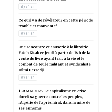
il y a 1 an
Ce qu’il y a de révélateur en cette période
trouble et mouvante!
il y a 1 an
Une rencontre et causerie à la librairie
Fateh Kitab ce jeudi à partir de 14 h de la
vente du livre ayant trait à la vie et le
combat de feu le militant et syndicaliste
Dilmi Derradji
il y a 1 an
1ER MAI 2025: Le capitalisme en crise
durcit sa guerre contre les peuples,
l’Algérie de l’après hirak dans la mire de
ses ennemis