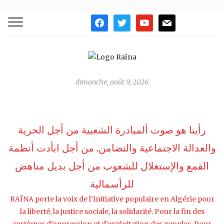
facebook
twitter
youtube
mail
dimanche, août 9, 2026
رأينا هو صوت ألمبادرة الشعبية من أجل الحرية
والعدالة الاجتماعية والتضامن. من أجل ابأدت أنظمة
القمع واﻹستغلال للشعوب من أجل بديل مناهض
للرأسمالية
RAÏNA porte la voix de l’Initiative populaire en Algérie pour
la liberté, la justice sociale, la solidarité. Pour la fin des