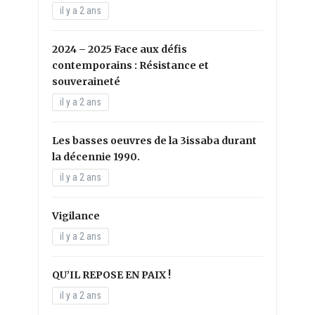
il y a 2 ans
2024 – 2025 Face aux défis
contemporains : Résistance et
souveraineté
il y a 2 ans
Les basses oeuvres de la 3issaba durant
la décennie 1990.
il y a 2 ans
Vigilance
il y a 2 ans
QU’IL REPOSE EN PAIX !
il y a 2 ans