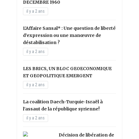
DECEMBRE 1960
il y a 2 ans
L’Affaire Sansal* : Une question de liberté
d’expression ou une manœuvre de
déstabilisation ?
il y a 2 ans
LES BRICS, UN BLOC GEOECONOMIQUE
ET GEOPOLITIQUE EMERGENT
il y a 2 ans
La coalition Daech-Turquie-Israël à
l’assaut de la république syrienne!
il y a 2 ans
Décision de libération de