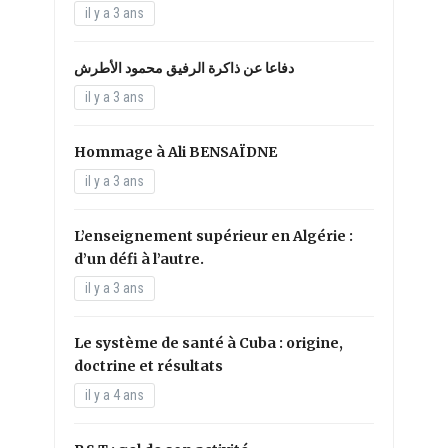
il y a 3 ans
دفاعا عن ذاكرة الرفيق محمود الأطرش
il y a 3 ans
Hommage à Ali BENSAÏDNE
il y a 3 ans
L’enseignement supérieur en Algérie :
d’un défi à l’autre.
il y a 3 ans
Le système de santé à Cuba : origine,
doctrine et résultats
il y a 4 ans