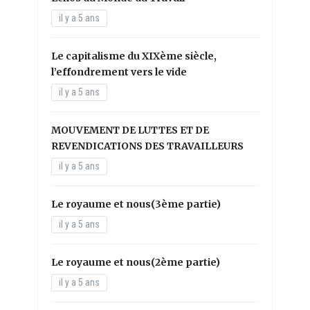
il y a 5 ans
Le capitalisme du XIXème siècle,
l’effondrement vers le vide
il y a 5 ans
MOUVEMENT DE LUTTES ET DE
REVENDICATIONS DES TRAVAILLEURS
il y a 5 ans
Le royaume et nous(3ème partie)
il y a 5 ans
Le royaume et nous(2ème partie)
il y a 5 ans