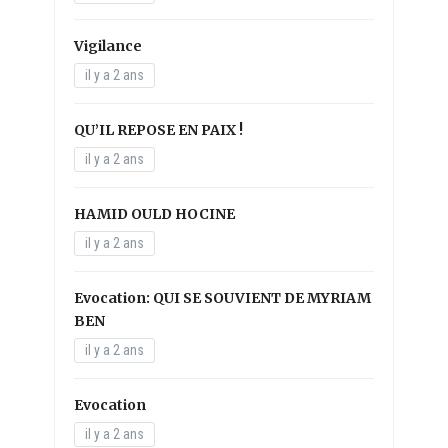
Vigilance
il y a 2 ans
QU’IL REPOSE EN PAIX !
il y a 2 ans
HAMID OULD HOCINE
il y a 2 ans
Evocation: QUI SE SOUVIENT DE MYRIAM
BEN
il y a 2 ans
Evocation
il y a 2 ans