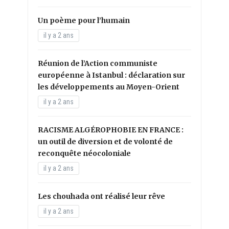
Un poème pour l’humain
il y a 2 ans
Réunion de l’Action communiste
européenne à Istanbul : déclaration sur
les développements au Moyen-Orient
il y a 2 ans
RACISME ALGÉROPHOBIE EN FRANCE :
un outil de diversion et de volonté de
reconquête néocoloniale
il y a 2 ans
Les chouhada ont réalisé leur rêve
il y a 2 ans