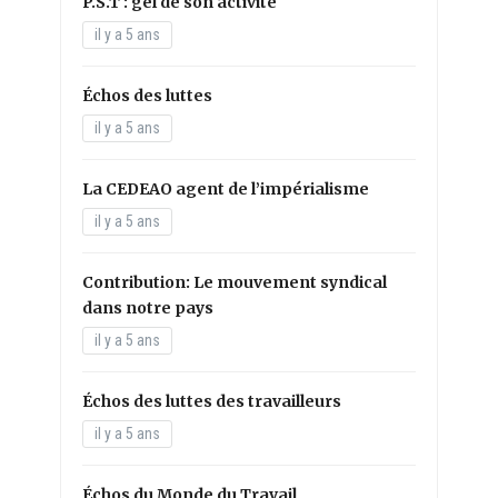
P.S.T : gel de son activité
il y a 5 ans
Échos des luttes
il y a 5 ans
La CEDEAO agent de l’impérialisme
il y a 5 ans
Contribution: Le mouvement syndical
dans notre pays
il y a 5 ans
Échos des luttes des travailleurs
il y a 5 ans
Échos du Monde du Travail