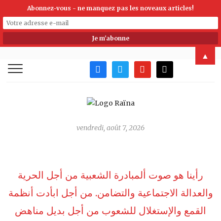
Abonnez-vous - ne manquez pas les noveaux articles!
▲
facebook
twitter
youtube
mail
vendredi, août 7, 2026
رأينا هو صوت ألمبادرة الشعبية من أجل الحرية
والعدالة الاجتماعية والتضامن. من أجل ابأدت أنظمة
القمع واﻹستغلال للشعوب من أجل بديل مناهض