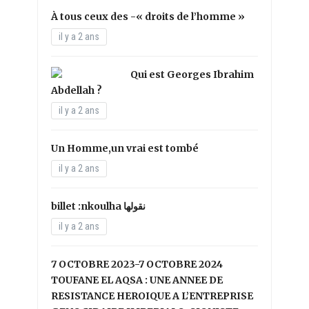
À tous ceux des -« droits de l’homme »
il y a 2 ans
Qui est Georges Ibrahim
Abdellah ?
il y a 2 ans
Un Homme,un vrai est tombé
il y a 2 ans
il y a 2 ans
7 OCTOBRE 2023-7 OCTOBRE 2024
TOUFANE EL AQSA : UNE ANNEE DE
RESISTANCE HEROIQUE A L’ENTREPRISE