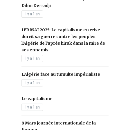
Dilmi Derradji
il y a 1 an
1ER MAI 2025: Le capitalisme en crise
durcit sa guerre contre les peuples,
l’Algérie de l’après hirak dans la mire de
ses ennemis
il y a 1 an
L’Algérie face au tumulte impérialiste
il y a 1 an
Le capitalisme
il y a 1 an
8 Mars journée internationale de la
femme