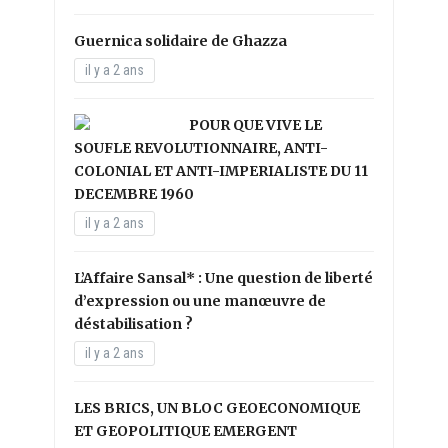
Guernica solidaire de Ghazza
il y a 2 ans
POUR QUE VIVE LE
SOUFLE REVOLUTIONNAIRE, ANTI-
COLONIAL ET ANTI-IMPERIALISTE DU 11
DECEMBRE 1960
il y a 2 ans
L’Affaire Sansal* : Une question de liberté
d’expression ou une manœuvre de
déstabilisation ?
il y a 2 ans
LES BRICS, UN BLOC GEOECONOMIQUE
ET GEOPOLITIQUE EMERGENT