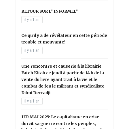
RETOUR SUR L” INFORMEL”
il y a 1 an
Ce qu’il y a de révélateur en cette période
trouble et mouvante!
il y a 1 an
Une rencontre et causerie à la librairie
Fateh Kitab ce jeudi à partir de 14 h de la
vente du livre ayant trait à la vie et le
combat de feu le militant et syndicaliste
Dilmi Derradji
il y a 1 an
1ER MAI 2025: Le capitalisme en crise
durcit sa guerre contre les peuples,