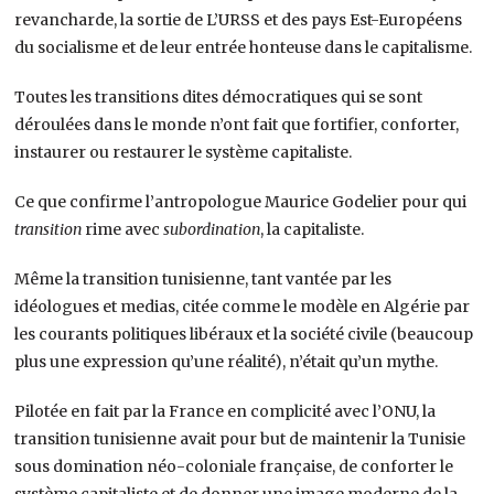
revancharde, la sortie de L’URSS et des pays Est-Européens
du socialisme et de leur entrée honteuse dans le capitalisme.
Toutes les transitions dites démocratiques qui se sont
déroulées dans le monde n’ont fait que fortifier, conforter,
instaurer ou restaurer le système capitaliste.
Ce que confirme l’antropologue Maurice Godelier pour qui
transition
rime avec
subordination
, la capitaliste.
Même la transition tunisienne, tant vantée par les
idéologues et medias, citée comme le modèle en Algérie par
les courants politiques libéraux et la société civile (beaucoup
plus une expression qu’une réalité), n’était qu’un mythe.
Pilotée en fait par la France en complicité avec l’ONU, la
transition tunisienne avait pour but de maintenir la Tunisie
sous domination néo-coloniale française, de conforter le
système capitaliste et de donner une image moderne de la