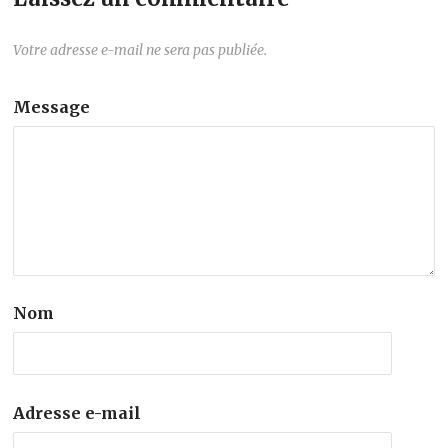
Votre adresse e-mail ne sera pas publiée.
Message
Nom
Adresse e-mail