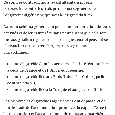
Ce sont les contradictions, ayant atteint un niveau
paroxystique entre les trois principaux segments de
l’oligarchie algérienne qui sont à l’origine du
hirak
.
Dans un schéma général, on peut situer en fonction de leurs
activités et de leurs intérêts, sans pour autant que cela soit
une assignation rigide – en ce sens que ceux-ci peuvent se
chevaucher ou s’entremêler, les trois segments
oligarchiques:
une oligarchie dont les activités et les intérêts sont liées
à ceux de France et de l’Union européenne,
une oligarchie liée aux Etats Unis et à la Chine (quelle
contradiction !),
une oligarchie liée à la Turquie et aux pays du Golfe
Les principales oligarchies algériennes ont dépassé, et de
loin, le stade de l’accumulation primitive du capital. De ce fait,
leur expansion et l’accaparement de nouveaux marchés