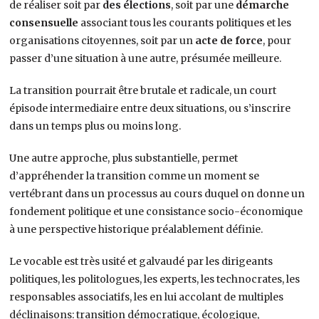
de réaliser soit par
des élections
, soit par une
démarche
consensuelle
associant tous les courants politiques et les
organisations citoyennes, soit par un
acte de force
, pour
passer d’une situation à une autre, présumée meilleure.
La transition pourrait être brutale et radicale, un court
épisode intermediaire entre deux situations, ou s’inscrire
dans un temps plus ou moins long.
Une autre approche, plus substantielle, permet
d’appréhender la transition comme un moment se
vertébrant dans un processus au cours duquel on donne un
fondement politique et une consistance socio-économique
à une perspective historique préalablement définie.
Le vocable est très usité et galvaudé par les dirigeants
politiques, les politologues, les experts, les technocrates, les
responsables associatifs, les en lui accolant de multiples
déclinaisons: transition démocratique, écologique,