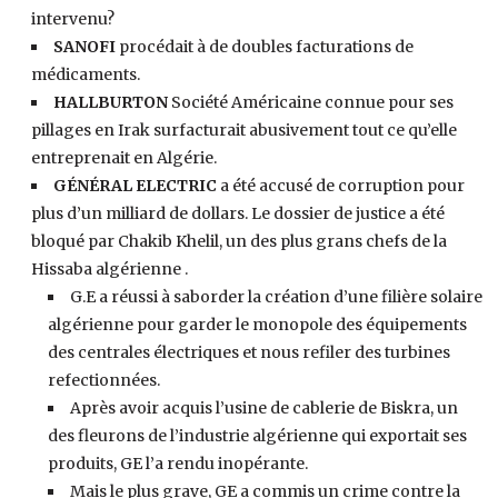
intervenu?
SANOFI
procédait à de doubles facturations de
médicaments.
HALLBURTON
Société Américaine connue pour ses
pillages en Irak surfacturait abusivement tout ce qu’elle
entreprenait en Algérie.
GÉNÉRAL ELECTRIC
a été accusé de corruption pour
plus d’un milliard de dollars. Le dossier de justice a été
bloqué par Chakib Khelil, un des plus grans chefs de la
Hissaba algérienne .
G.E a réussi à saborder la création d’une filière solaire
algérienne pour garder le monopole des équipements
des centrales électriques et nous refiler des turbines
refectionnées.
Après avoir acquis l’usine de cablerie de Biskra, un
des fleurons de l’industrie algérienne qui exportait ses
produits, GE l’a rendu inopérante.
Mais le plus grave, GE a commis un crime contre la