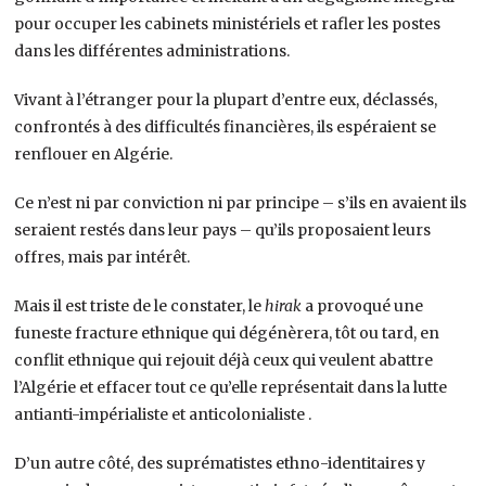
pour occuper les cabinets ministériels et rafler les postes
dans les différentes administrations.
Vivant à l’étranger pour la plupart d’entre eux, déclassés,
confrontés à des difficultés financières, ils espéraient se
renflouer en Algérie.
Ce n’est ni par conviction ni par principe – s’ils en avaient ils
seraient restés dans leur pays – qu’ils proposaient leurs
offres, mais par intérêt.
Mais il est triste de le constater, le
hirak
a provoqué une
funeste fracture ethnique qui dégénèrera, tôt ou tard, en
conflit ethnique qui rejouit déjà ceux qui veulent abattre
l’Algérie et effacer tout ce qu’elle représentait dans la lutte
antianti-impérialiste et anticolonialiste .
D’un autre côté, des suprématistes ethno-identitaires y