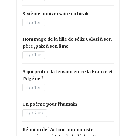
Sixième anniversaire du hirak
il y a 1 an
Hommage de la fille de Félix Colozi à son
père ,paix à son âme
il y a 1 an
A qui profite la tension entre la France et
l’Algérie ?
il y a 1 an
Un poème pour l’humain
il y a 2 ans
Réunion de l’Action communiste