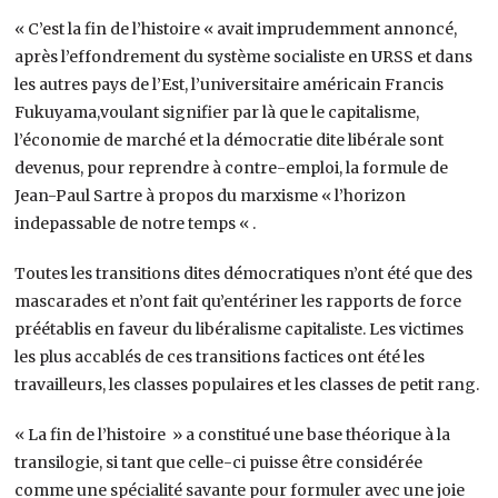
« C’est la fin de l’histoire « avait imprudemment annoncé,
après l’effondrement du système socialiste en URSS et dans
les autres pays de l’Est, l’universitaire américain Francis
Fukuyama,voulant signifier par là que le capitalisme,
l’économie de marché et la démocratie dite libérale sont
devenus, pour reprendre à contre-emploi, la formule de
Jean-Paul Sartre à propos du marxisme « l’horizon
indepassable de notre temps « .
Toutes les transitions dites démocratiques n’ont été que des
mascarades et n’ont fait qu’entériner les rapports de force
préétablis en faveur du libéralisme capitaliste. Les victimes
les plus accablés de ces transitions factices ont été les
travailleurs, les classes populaires et les classes de petit rang.
« La fin de l’histoire » a constitué une base théorique à la
transilogie, si tant que celle-ci puisse être considérée
comme une spécialité savante pour formuler avec une joie