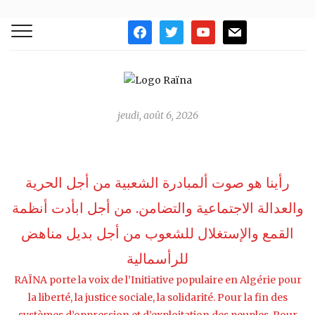
facebook
twitter
youtube
mail
jeudi, août 6, 2026
رأينا هو صوت ألمبادرة الشعبية من أجل الحرية
والعدالة الاجتماعية والتضامن. من أجل ابأدت أنظمة
القمع واﻹستغلال للشعوب من أجل بديل مناهض
للرأسمالية
RAÏNA porte la voix de l’Initiative populaire en Algérie pour
la liberté, la justice sociale, la solidarité. Pour la fin des