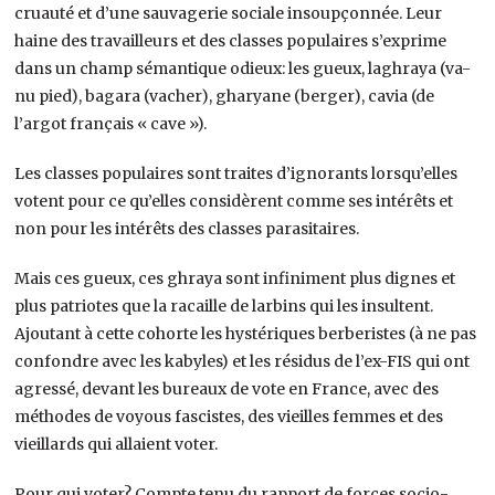
cruauté et d’une sauvagerie sociale insoupçonnée. Leur
haine des travailleurs et des classes populaires s’exprime
dans un champ sémantique odieux: les gueux, laghraya (va-
nu pied), bagara (vacher), gharyane (berger), cavia (de
l’argot français « cave »).
Les classes populaires sont traites d’ignorants lorsqu’elles
votent pour ce qu’elles considèrent comme ses intérêts et
non pour les intérêts des classes parasitaires.
Mais ces gueux, ces ghraya sont infiniment plus dignes et
plus patriotes que la racaille de larbins qui les insultent.
Ajoutant à cette cohorte les hystériques berberistes (à ne pas
confondre avec les kabyles) et les résidus de l’ex-FIS qui ont
agressé, devant les bureaux de vote en France, avec des
méthodes de voyous fascistes, des vieilles femmes et des
vieillards qui allaient voter.
Pour qui voter? Compte tenu du rapport de forces socio-