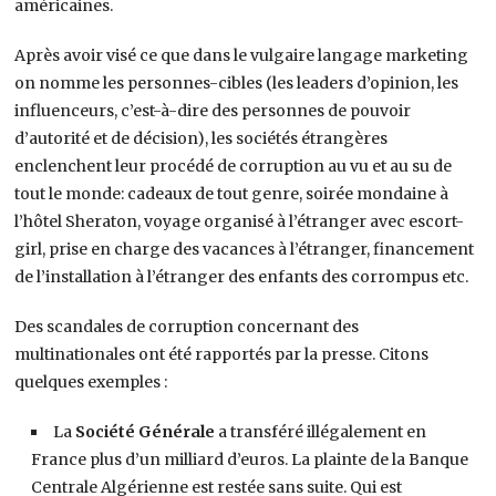
américaines.
Après avoir visé ce que dans le vulgaire langage marketing
on nomme les personnes-cibles (les leaders d’opinion, les
influenceurs, c’est-à-dire des personnes de pouvoir
d’autorité et de décision), les sociétés étrangères
enclenchent leur procédé de corruption au vu et au su de
tout le monde: cadeaux de tout genre, soirée mondaine à
l’hôtel Sheraton, voyage organisé à l’étranger avec escort-
girl, prise en charge des vacances à l’étranger, financement
de l’installation à l’étranger des enfants des corrompus etc.
Des scandales de corruption concernant des
multinationales ont été rapportés par la presse. Citons
quelques exemples :
La
Société Générale
a transféré illégalement en
France plus d’un milliard d’euros. La plainte de la Banque
Centrale Algérienne est restée sans suite. Qui est