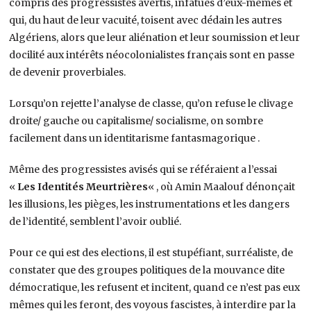
compris des progressistes avertis, infatués d’eux-mêmes et
qui, du haut de leur vacuité, toisent avec dédain les autres
Algériens, alors que leur aliénation et leur soumission et leur
docilité aux intérêts néocolonialistes français sont en passe
de devenir proverbiales.
Lorsqu’on rejette l’analyse de classe, qu’on refuse le clivage
droite/ gauche ou capitalisme/ socialisme, on sombre
facilement dans un identitarisme fantasmagorique .
Même des progressistes avisés qui se référaient a l’essai
«
Les Identités Meurtrières
« , où Amin Maalouf dénonçait
les illusions, les pièges, les instrumentations et les dangers
de l’identité, semblent l’avoir oublié.
Pour ce qui est des elections, il est stupéfiant, surréaliste, de
constater que des groupes politiques de la mouvance dite
démocratique, les refusent et incitent, quand ce n’est pas eux
mêmes qui les feront, des voyous fascistes, à interdire par la