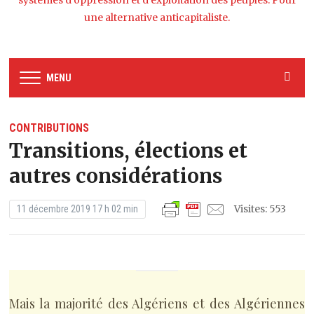
systèmes d’oppression et d’exploitation des peuples. Pour
une alternative anticapitaliste.
MENU
CONTRIBUTIONS
Transitions, élections et
autres considérations
Visites: 553
11 décembre 2019 17 h 02 min
Mais la majorité des Algériens et des Algériennes