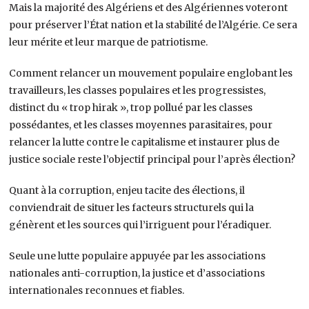
Mais la majorité des Algériens et des Algériennes voteront
pour préserver l’État nation et la stabilité de l’Algérie. Ce sera
leur mérite et leur marque de patriotisme.
Comment relancer un mouvement populaire englobant les
travailleurs, les classes populaires et les progressistes,
distinct du « trop hirak », trop pollué par les classes
possédantes, et les classes moyennes parasitaires, pour
relancer la lutte contre le capitalisme et instaurer plus de
justice sociale reste l’objectif principal pour l’après élection?
Quant à la corruption, enjeu tacite des élections, il
conviendrait de situer les facteurs structurels qui la
génèrent et les sources qui l’irriguent pour l’éradiquer.
Seule une lutte populaire appuyée par les associations
nationales anti-corruption, la justice et d’associations
internationales reconnues et fiables.