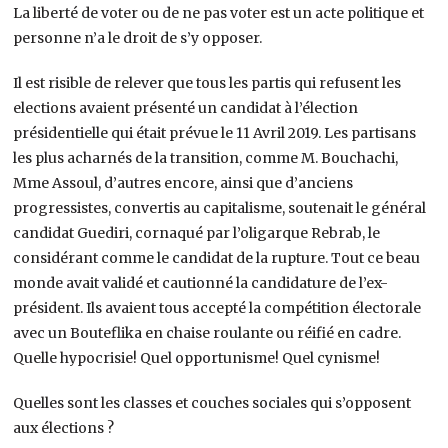
La liberté de voter ou de ne pas voter est un acte politique et
personne n’a le droit de s’y opposer.
Il est risible de relever que tous les partis qui refusent les
elections avaient présenté un candidat à l’élection
présidentielle qui était prévue le 11 Avril 2019. Les partisans
les plus acharnés de la transition, comme M. Bouchachi,
Mme Assoul, d’autres encore, ainsi que d’anciens
progressistes, convertis au capitalisme, soutenait le général
candidat Guediri, cornaqué par l’oligarque Rebrab, le
considérant comme le candidat de la rupture. Tout ce beau
monde avait validé et cautionné la candidature de l’ex-
président. Ils avaient tous accepté la compétition électorale
avec un Bouteflika en chaise roulante ou réifié en cadre.
Quelle hypocrisie! Quel opportunisme! Quel cynisme!
Quelles sont les classes et couches sociales qui s’opposent
aux élections ?