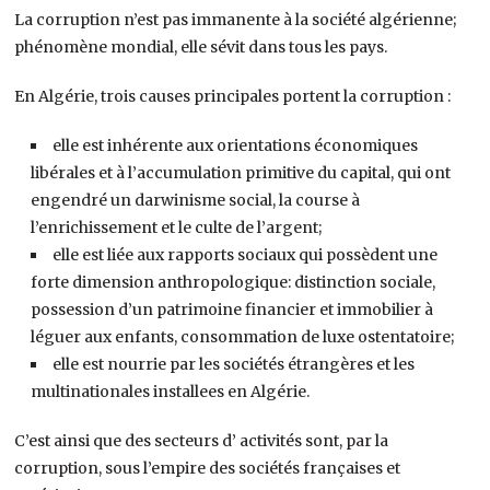
La corruption n’est pas immanente à la société algérienne;
phénomène mondial, elle sévit dans tous les pays.
En Algérie, trois causes principales portent la corruption :
elle est inhérente aux orientations économiques
libérales et à l’accumulation primitive du capital, qui ont
engendré un darwinisme social, la course à
l’enrichissement et le culte de l’argent;
elle est liée aux rapports sociaux qui possèdent une
forte dimension anthropologique: distinction sociale,
possession d’un patrimoine financier et immobilier à
léguer aux enfants, consommation de luxe ostentatoire;
elle est nourrie par les sociétés étrangères et les
multinationales installees en Algérie.
C’est ainsi que des secteurs d’ activités sont, par la
corruption, sous l’empire des sociétés françaises et