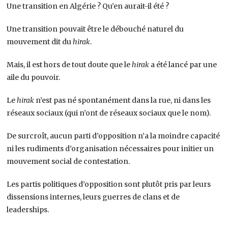
Une transition en Algérie ? Qu’en aurait-il été ?
Une transition pouvait être le débouché naturel du
mouvement dit du
hirak
.
Mais, il est hors de tout doute que le
hirak
a été lancé par une
aile du pouvoir.
Le
hirak
n’est pas né spontanément dans la rue, ni dans les
réseaux sociaux (qui n’ont de réseaux sociaux que le nom).
De surcroît, aucun parti d’opposition n’a la moindre capacité
ni les rudiments d’organisation nécessaires pour initier un
mouvement social de contestation.
Les partis politiques d’opposition sont plutôt pris par leurs
dissensions internes, leurs guerres de clans et de
leaderships.