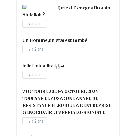
Qui est Georges Ibrahim
Abdellah ?
il y a 2 ans
Un Homme,un vrai est tombé
il y a 2 ans
il y a 2 ans
7 OCTOBRE 2023-7 OCTOBRE 2024
TOUFANE EL AQSA : UNE ANNEE DE
RESISTANCE HEROIQUE A L’ENTREPRISE
GENOCIDAIRE IMPERIALO-SIONISTE
il y a 2 ans