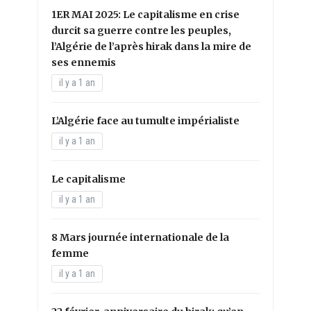
1ER MAI 2025: Le capitalisme en crise
durcit sa guerre contre les peuples,
l’Algérie de l’après hirak dans la mire de
ses ennemis
il y a 1 an
L’Algérie face au tumulte impérialiste
il y a 1 an
Le capitalisme
il y a 1 an
8 Mars journée internationale de la
femme
il y a 1 an