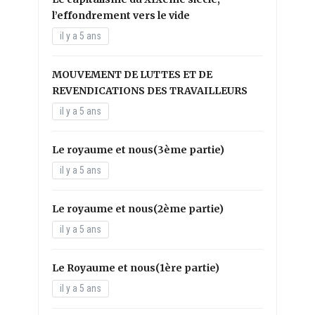
l’effondrement vers le vide
il y a 5 ans
MOUVEMENT DE LUTTES ET DE
REVENDICATIONS DES TRAVAILLEURS
il y a 5 ans
Le royaume et nous(3ème partie)
il y a 5 ans
Le royaume et nous(2ème partie)
il y a 5 ans
Le Royaume et nous(1ère partie)
il y a 5 ans