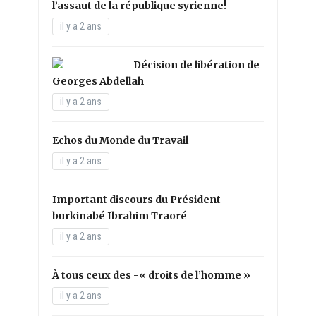
l’assaut de la république syrienne!
il y a 2 ans
Décision de libération de
Georges Abdellah
il y a 2 ans
Echos du Monde du Travail
il y a 2 ans
Important discours du Président
burkinabé Ibrahim Traoré
il y a 2 ans
À tous ceux des -« droits de l’homme »
il y a 2 ans