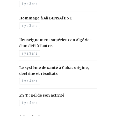
il y a 3 ans
Hommage à Ali BENSAÏDNE
il y a 3 ans
L’enseignement supérieur en Algérie :
d’un défi à l’autre.
il y a 3 ans
Le système de santé à Cuba : origine,
doctrine et résultats
il y a 4 ans
P.S.T : gel de son activité
il y a 4 ans