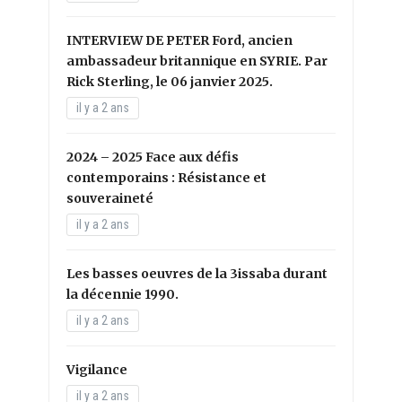
INTERVIEW DE PETER Ford, ancien
ambassadeur britannique en SYRIE. Par
Rick Sterling, le 06 janvier 2025.
il y a 2 ans
2024 – 2025 Face aux défis
contemporains : Résistance et
souveraineté
il y a 2 ans
Les basses oeuvres de la 3issaba durant
la décennie 1990.
il y a 2 ans
Vigilance
il y a 2 ans