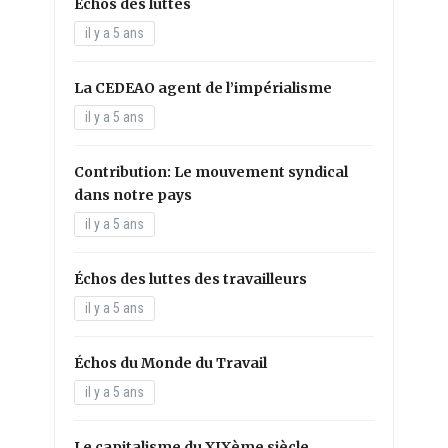
Échos des luttes
il y a 5 ans
La CEDEAO agent de l’impérialisme
il y a 5 ans
Contribution: Le mouvement syndical
dans notre pays
il y a 5 ans
Échos des luttes des travailleurs
il y a 5 ans
Échos du Monde du Travail
il y a 5 ans
Le capitalisme du XIXème siècle,