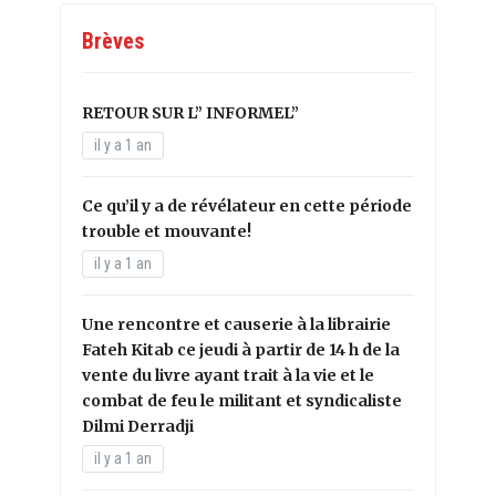
Brèves
RETOUR SUR L” INFORMEL”
il y a 1 an
Ce qu’il y a de révélateur en cette période
trouble et mouvante!
il y a 1 an
Une rencontre et causerie à la librairie
Fateh Kitab ce jeudi à partir de 14 h de la
vente du livre ayant trait à la vie et le
combat de feu le militant et syndicaliste
Dilmi Derradji
il y a 1 an