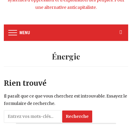
systèmes d’oppression et d’exploitation des peuples. Pour
une alternative anticapitaliste.
MENU
Énergie
Rien trouvé
Il paraît que ce que vous cherchez est introuvable. Essayez le
formulaire de recherche.