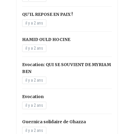
QU’IL REPOSE EN PAIX !
il y a 2 ans
HAMID OULD HOCINE
il y a 2 ans
Evocation: QUI SE SOUVIENT DE MYRIAM
BEN
il y a 2 ans
Evocation
il y a 2 ans
Guernica solidaire de Ghazza
il y a 2 ans