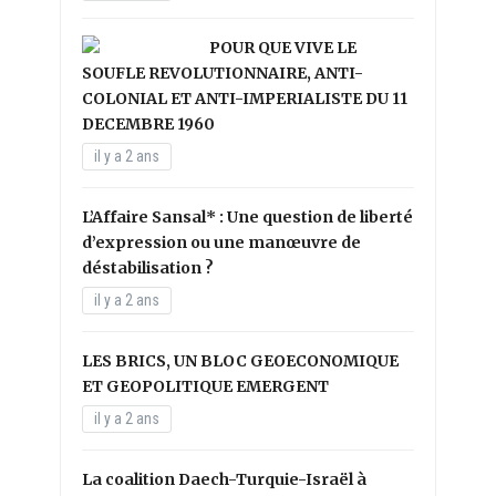
POUR QUE VIVE LE
SOUFLE REVOLUTIONNAIRE, ANTI-
COLONIAL ET ANTI-IMPERIALISTE DU 11
DECEMBRE 1960
il y a 2 ans
L’Affaire Sansal* : Une question de liberté
d’expression ou une manœuvre de
déstabilisation ?
il y a 2 ans
LES BRICS, UN BLOC GEOECONOMIQUE
ET GEOPOLITIQUE EMERGENT
il y a 2 ans
La coalition Daech-Turquie-Israël à