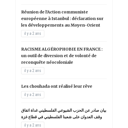
Réunion de l’Action communiste
européenne à Istanbul : déclaration sur
les développements au Moyen-Orient
il y a 2 ans
RACISME ALGÉROPHOBIE EN FRANCE :
un outil de diversion et de volonté de
reconquête néocoloniale
il y a 2 ans
Les chouhada ont réalisé leur rêve
il y a 2 ans
بيان صادر عن الحزب الشيوعي الفلسطيني غداة اتفاق
وقف العدوان على شعبنا الفلسطيني في قطاع غزة
il y a 2 ans