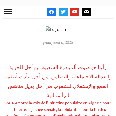
facebook
twitter
youtube
mail
jeudi, août 6, 2026
رأينا هو صوت ألمبادرة الشعبية من أجل الحرية
والعدالة الاجتماعية والتضامن. من أجل ابأدت أنظمة
القمع واﻹستغلال للشعوب من أجل بديل مناهض
للرأسمالية
RAÏNA porte la voix de l’Initiative populaire en Algérie pour
la liberté, la justice sociale, la solidarité. Pour la fin des