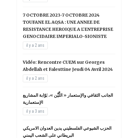
7 OCTOBRE 2023-7 OCTOBRE 2024
TOUFANE EL AQSA : UNE ANNEE DE
RESISTANCE HEROIQUE A L’ENTREPRISE
GENOCIDAIRE IMPERIALO-SIONISTE
il y a 2 ans
Vidéo: Rencontre CUEM sur Georges
Abdellah et Falesttine Jeudi 04 Avril 2024
il y a 2 ans
الجانب الثقافي والإستعمار « اللَّيِّن »، بَوّابة المشاريع
الإستعمارية
il y a 3 ans
الحزب الشيوعي الفلسطيني يدين العدوان الامريكي
البريطاني على الشعب اليمني