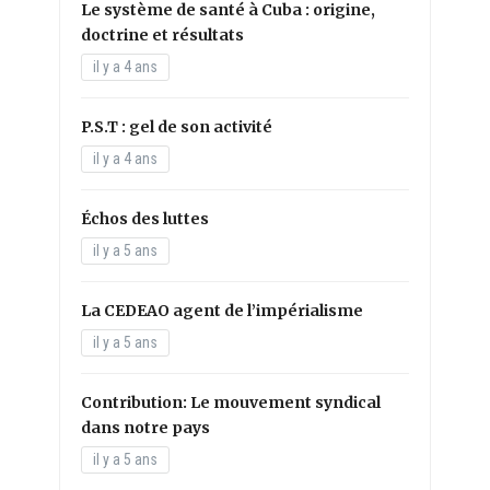
Le système de santé à Cuba : origine,
doctrine et résultats
il y a 4 ans
P.S.T : gel de son activité
il y a 4 ans
Échos des luttes
il y a 5 ans
La CEDEAO agent de l’impérialisme
il y a 5 ans
Contribution: Le mouvement syndical
dans notre pays
il y a 5 ans