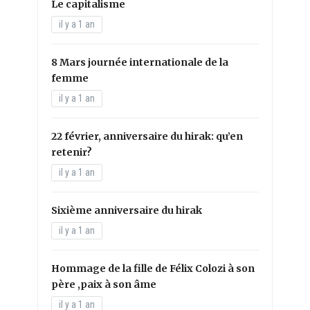
Le capitalisme
il y a 1 an
8 Mars journée internationale de la
femme
il y a 1 an
22 février, anniversaire du hirak: qu’en
retenir?
il y a 1 an
Sixième anniversaire du hirak
il y a 1 an
Hommage de la fille de Félix Colozi à son
père ,paix à son âme
il y a 1 an