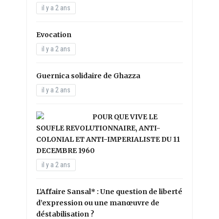
il y a 2 ans
Evocation
il y a 2 ans
Guernica solidaire de Ghazza
il y a 2 ans
POUR QUE VIVE LE
SOUFLE REVOLUTIONNAIRE, ANTI-
COLONIAL ET ANTI-IMPERIALISTE DU 11
DECEMBRE 1960
il y a 2 ans
L’Affaire Sansal* : Une question de liberté
d’expression ou une manœuvre de
déstabilisation ?