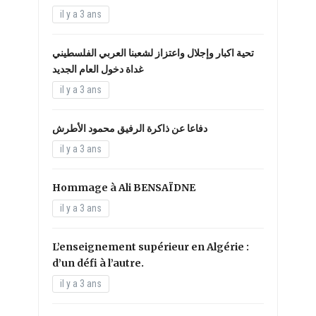
il y a 3 ans
تحية اكبار وإجلال واعتزاز لشعبنا العربي الفلسطيني
غداة دخول العام الجديد
il y a 3 ans
دفاعا عن ذاكرة الرفيق محمود الأطرش
il y a 3 ans
Hommage à Ali BENSAÏDNE
il y a 3 ans
L’enseignement supérieur en Algérie :
d’un défi à l’autre.
il y a 3 ans