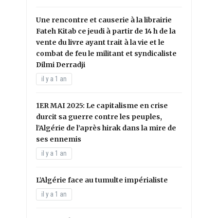
Une rencontre et causerie à la librairie
Fateh Kitab ce jeudi à partir de 14 h de la
vente du livre ayant trait à la vie et le
combat de feu le militant et syndicaliste
Dilmi Derradji
il y a 1 an
1ER MAI 2025: Le capitalisme en crise
durcit sa guerre contre les peuples,
l’Algérie de l’après hirak dans la mire de
ses ennemis
il y a 1 an
L’Algérie face au tumulte impérialiste
il y a 1 an