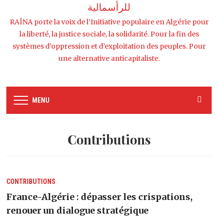
للرأسمالية
RAÏNA porte la voix de l’Initiative populaire en Algérie pour
la liberté, la justice sociale, la solidarité. Pour la fin des
systèmes d’oppression et d’exploitation des peuples. Pour
une alternative anticapitaliste.
MENU
Contributions
CONTRIBUTIONS
France-Algérie : dépasser les crispations,
renouer un dialogue stratégique