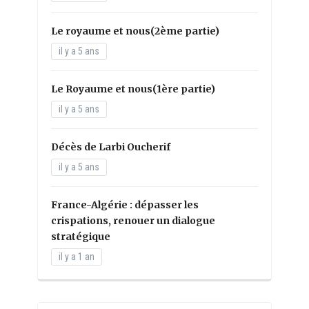
Le royaume et nous(2ème partie)
il y a 5 ans
Le Royaume et nous(1ère partie)
il y a 5 ans
Décès de Larbi Oucherif
il y a 5 ans
France-Algérie : dépasser les
crispations, renouer un dialogue
stratégique
il y a 1 an