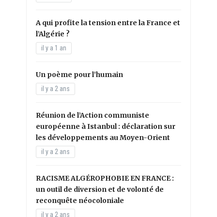
A qui profite la tension entre la France et
l’Algérie ?
il y a 1 an
Un poème pour l’humain
il y a 2 ans
Réunion de l’Action communiste
européenne à Istanbul : déclaration sur
les développements au Moyen-Orient
il y a 2 ans
RACISME ALGÉROPHOBIE EN FRANCE :
un outil de diversion et de volonté de
reconquête néocoloniale
il y a 2 ans