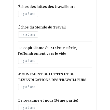
Échos des luttes des travailleurs
il y a 5 ans
Échos du Monde du Travail
il y a 5 ans
Le capitalisme du XIXème siècle,
l’effondrement vers le vide
il y a 5 ans
MOUVEMENT DE LUTTES ET DE
REVENDICATIONS DES TRAVAILLEURS
il y a 5 ans
Le royaume et nous(3ème partie)
il y a 5 ans