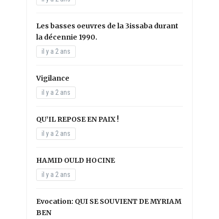
Les basses oeuvres de la 3issaba durant
la décennie 1990.
il y a 2 ans
Vigilance
il y a 2 ans
QU’IL REPOSE EN PAIX !
il y a 2 ans
HAMID OULD HOCINE
il y a 2 ans
Evocation: QUI SE SOUVIENT DE MYRIAM
BEN