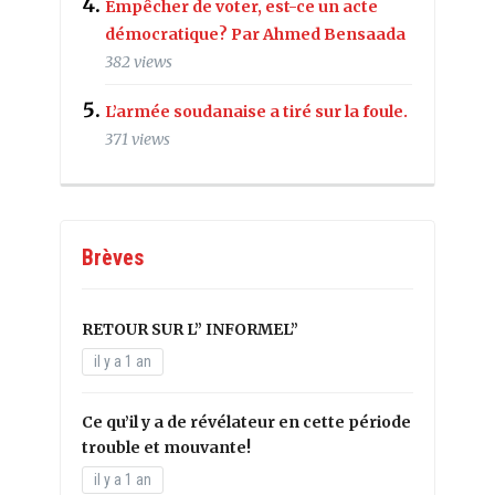
Empêcher de voter, est-ce un acte
démocratique? Par Ahmed Bensaada
382 views
L’armée soudanaise a tiré sur la foule.
371 views
Brèves
RETOUR SUR L” INFORMEL”
il y a 1 an
Ce qu’il y a de révélateur en cette période
trouble et mouvante!
il y a 1 an