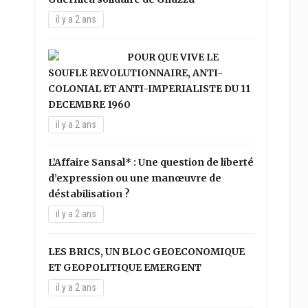
il y a 2 ans
POUR QUE VIVE LE
SOUFLE REVOLUTIONNAIRE, ANTI-
COLONIAL ET ANTI-IMPERIALISTE DU 11
DECEMBRE 1960
il y a 2 ans
L’Affaire Sansal* : Une question de liberté
d’expression ou une manœuvre de
déstabilisation ?
il y a 2 ans
LES BRICS, UN BLOC GEOECONOMIQUE
ET GEOPOLITIQUE EMERGENT
il y a 2 ans