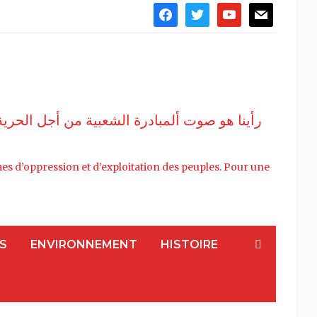
facebook
twitter
youtube
mail
رأينا هو صوت ألمبادرة الشعبية من أجل الحري
stèmes d’oppression et d’exploitation des peuples. Pour une
S
ENVIRONNEMENT
HISTOIRE