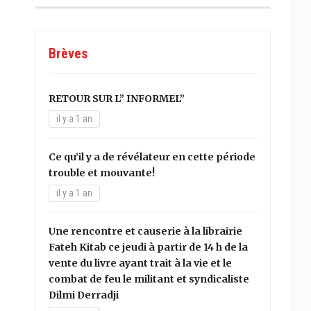
Brèves
RETOUR SUR L” INFORMEL”
il y a 1 an
Ce qu’il y a de révélateur en cette période
trouble et mouvante!
il y a 1 an
Une rencontre et causerie à la librairie
Fateh Kitab ce jeudi à partir de 14 h de la
vente du livre ayant trait à la vie et le
combat de feu le militant et syndicaliste
Dilmi Derradji