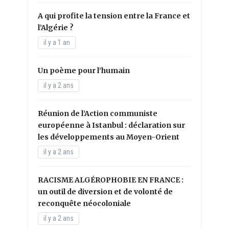
A qui profite la tension entre la France et
l’Algérie ?
il y a 1 an
Un poème pour l’humain
il y a 2 ans
Réunion de l’Action communiste
européenne à Istanbul : déclaration sur
les développements au Moyen-Orient
il y a 2 ans
RACISME ALGÉROPHOBIE EN FRANCE :
un outil de diversion et de volonté de
reconquête néocoloniale
il y a 2 ans