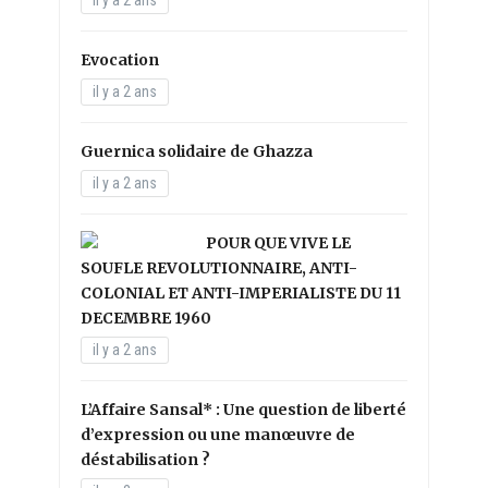
Evocation
il y a 2 ans
Guernica solidaire de Ghazza
il y a 2 ans
POUR QUE VIVE LE
SOUFLE REVOLUTIONNAIRE, ANTI-
COLONIAL ET ANTI-IMPERIALISTE DU 11
DECEMBRE 1960
il y a 2 ans
L’Affaire Sansal* : Une question de liberté
d’expression ou une manœuvre de
déstabilisation ?