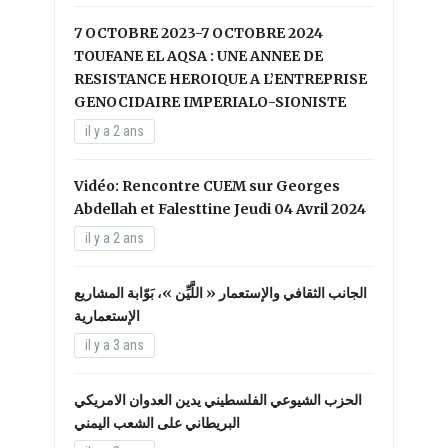
7 OCTOBRE 2023-7 OCTOBRE 2024
TOUFANE EL AQSA : UNE ANNEE DE
RESISTANCE HEROIQUE A L’ENTREPRISE
GENOCIDAIRE IMPERIALO-SIONISTE
il y a 2 ans
Vidéo: Rencontre CUEM sur Georges
Abdellah et Falesttine Jeudi 04 Avril 2024
il y a 2 ans
الجانب الثقافي والإستعمار « اللَّيِّن »، بَوّابة المشاريع
الإستعمارية
il y a 3 ans
الحزب الشيوعي الفلسطيني يدين العدوان الامريكي
البريطاني على الشعب اليمني