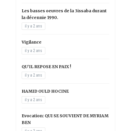
Les basses oeuvres de la 3issaba durant
la décennie 1990.
il y a 2 ans
Vigilance
il y a 2 ans
QU’IL REPOSE EN PAIX !
il y a 2 ans
HAMID OULD HOCINE
il y a 2 ans
Evocation: QUI SE SOUVIENT DE MYRIAM
BEN
il y a 2 ans