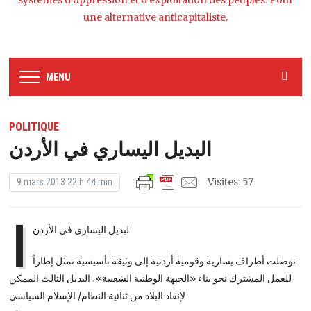
systèmes d’oppression et d’exploitation des peuples. Pour
une alternative anticapitaliste.
MENU
POLITIQUE
البديل اليساري في الأردن
Visites: 57
9 mars 2013 22 h 44 min
ا
لبديل اليساري في الأردن
توصلت أطراف يسارية وقومية أردنية إلى وثيقة تأسيسية تمثل إطاراً
للعمل المشترك نحو بناء «الجبهة الوطنية الشعبية»، البديل الثالث الممكن
لإنقاذ البلاد من ثنائية النظام/ الإسلام السياسي