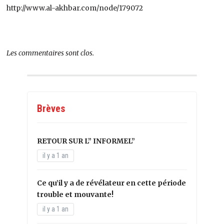
http://www.al-akhbar.com/node/179072
Les commentaires sont clos.
Brèves
RETOUR SUR L” INFORMEL”
il y a 1 an
Ce qu’il y a de révélateur en cette période
trouble et mouvante!
il y a 1 an