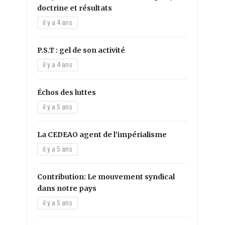
doctrine et résultats
il y a 4 ans
P.S.T : gel de son activité
il y a 4 ans
Échos des luttes
il y a 5 ans
La CEDEAO agent de l’impérialisme
il y a 5 ans
Contribution: Le mouvement syndical
dans notre pays
il y a 5 ans