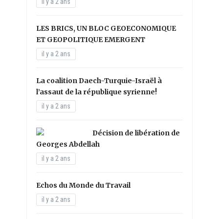
il y a 2 ans
LES BRICS, UN BLOC GEOECONOMIQUE
ET GEOPOLITIQUE EMERGENT
il y a 2 ans
La coalition Daech-Turquie-Israël à
l’assaut de la république syrienne!
il y a 2 ans
Décision de libération de
Georges Abdellah
il y a 2 ans
Echos du Monde du Travail
il y a 2 ans