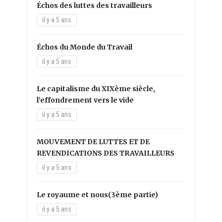
Échos des luttes des travailleurs
il y a 5 ans
Échos du Monde du Travail
il y a 5 ans
Le capitalisme du XIXème siècle,
l’effondrement vers le vide
il y a 5 ans
MOUVEMENT DE LUTTES ET DE
REVENDICATIONS DES TRAVAILLEURS
il y a 5 ans
Le royaume et nous(3ème partie)
il y a 5 ans