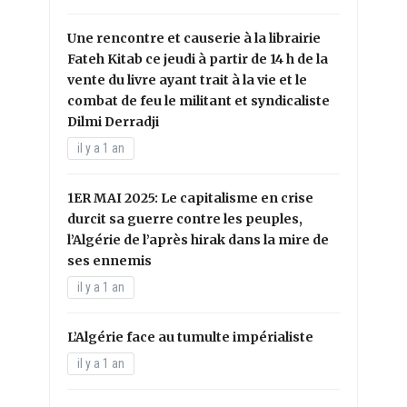
Une rencontre et causerie à la librairie
Fateh Kitab ce jeudi à partir de 14 h de la
vente du livre ayant trait à la vie et le
combat de feu le militant et syndicaliste
Dilmi Derradji
il y a 1 an
1ER MAI 2025: Le capitalisme en crise
durcit sa guerre contre les peuples,
l’Algérie de l’après hirak dans la mire de
ses ennemis
il y a 1 an
L’Algérie face au tumulte impérialiste
il y a 1 an