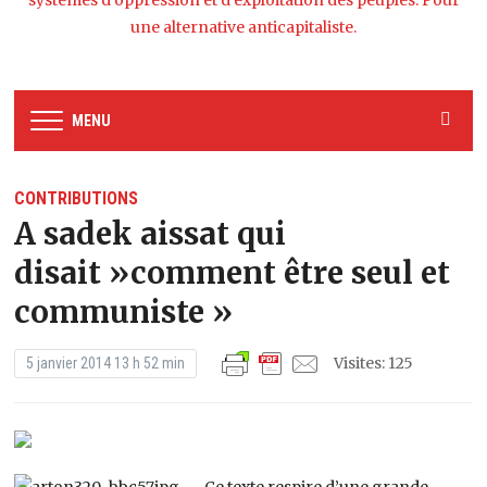
systèmes d’oppression et d’exploitation des peuples. Pour
une alternative anticapitaliste.
MENU
CONTRIBUTIONS
A sadek aissat qui
disait »comment être seul et
communiste »
Visites: 125
5 janvier 2014 13 h 52 min
Ce texte respire d’une grande