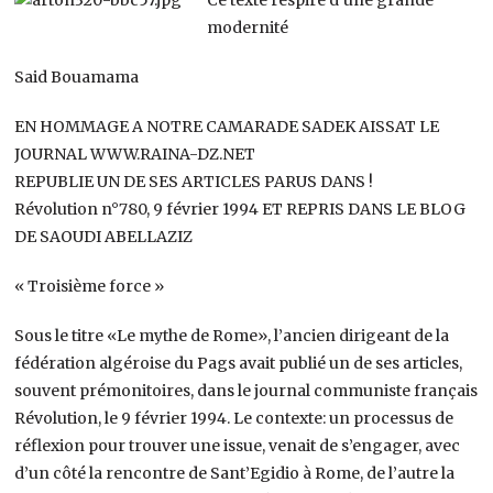
modernité
Said Bouamama
EN HOMMAGE A NOTRE CAMARADE SADEK AISSAT LE
JOURNAL WWW.RAINA-DZ.NET
REPUBLIE UN DE SES ARTICLES PARUS DANS !
Révolution n°780, 9 février 1994 ET REPRIS DANS LE BLOG
DE SAOUDI ABELLAZIZ
« Troisième force »
Sous le titre «Le mythe de Rome», l’ancien dirigeant de la
fédération algéroise du Pags avait publié un de ses articles,
souvent prémonitoires, dans le journal communiste français
Révolution, le 9 février 1994. Le contexte: un processus de
réflexion pour trouver une issue, venait de s’engager, avec
d’un côté la rencontre de Sant’Egidio à Rome, de l’autre la