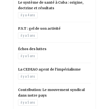
Le système de santé à Cuba : origine,
doctrine et résultats
il y a 4 ans
P.S.T : gel de son activité
il y a 5 ans
Échos des luttes
il y a 5 ans
La CEDEAO agent de l’impérialisme
il y a 5 ans
Contribution: Le mouvement syndical
dans notre pays
il y a 5 ans