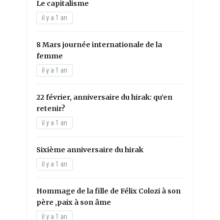
Le capitalisme
il y a 1 an
8 Mars journée internationale de la
femme
il y a 1 an
22 février, anniversaire du hirak: qu’en
retenir?
il y a 1 an
Sixième anniversaire du hirak
il y a 1 an
Hommage de la fille de Félix Colozi à son
père ,paix à son âme
il y a 1 an