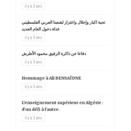
il y a 3 ans
تحية اكبار وإجلال واعتزاز لشعبنا العربي الفلسطيني
غداة دخول العام الجديد
il y a 3 ans
دفاعا عن ذاكرة الرفيق محمود الأطرش
il y a 3 ans
Hommage à Ali BENSAÏDNE
il y a 3 ans
L’enseignement supérieur en Algérie :
d’un défi à l’autre.
il y a 3 ans