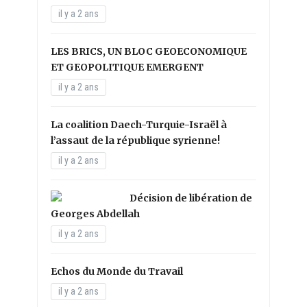
il y a 2 ans
LES BRICS, UN BLOC GEOECONOMIQUE
ET GEOPOLITIQUE EMERGENT
il y a 2 ans
La coalition Daech-Turquie-Israël à
l’assaut de la république syrienne!
il y a 2 ans
Décision de libération de
Georges Abdellah
il y a 2 ans
Echos du Monde du Travail
il y a 2 ans