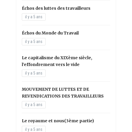
Échos des luttes des travailleurs
il y a 5 ans
Échos du Monde du Travail
il y a 5 ans
Le capitalisme du XIXème siècle,
l’effondrement vers le vide
il y a 5 ans
MOUVEMENT DE LUTTES ET DE
REVENDICATIONS DES TRAVAILLEURS
il y a 5 ans
Le royaume et nous(3ème partie)
il y a 5 ans