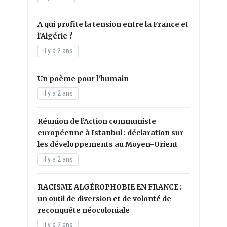
A qui profite la tension entre la France et
l’Algérie ?
il y a 2 ans
Un poème pour l’humain
il y a 2 ans
Réunion de l’Action communiste
européenne à Istanbul : déclaration sur
les développements au Moyen-Orient
il y a 2 ans
RACISME ALGÉROPHOBIE EN FRANCE :
un outil de diversion et de volonté de
reconquête néocoloniale
il y a 2 ans