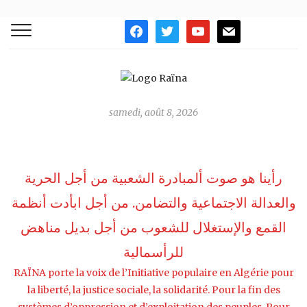
facebook
twitter
youtube
mail
samedi, août 8, 2026
رأينا هو صوت ألمبادرة الشعبية من أجل الحرية
والعدالة الاجتماعية والتضامن. من أجل ابأدت أنظمة
القمع واﻹستغلال للشعوب من أجل بديل مناهض
للرأسمالية
RAÏNA porte la voix de l’Initiative populaire en Algérie pour
la liberté, la justice sociale, la solidarité. Pour la fin des