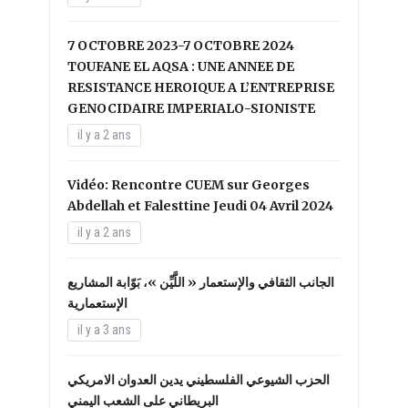
7 OCTOBRE 2023-7 OCTOBRE 2024
TOUFANE EL AQSA : UNE ANNEE DE
RESISTANCE HEROIQUE A L’ENTREPRISE
GENOCIDAIRE IMPERIALO-SIONISTE
il y a 2 ans
Vidéo: Rencontre CUEM sur Georges
Abdellah et Falesttine Jeudi 04 Avril 2024
il y a 2 ans
الجانب الثقافي والإستعمار « اللَّيِّن »، بَوّابة المشاريع
الإستعمارية
il y a 3 ans
الحزب الشيوعي الفلسطيني يدين العدوان الامريكي
البريطاني على الشعب اليمني