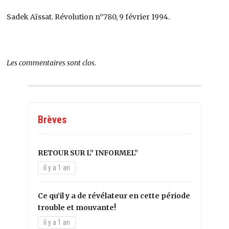
Sadek Aïssat. Révolution n°780, 9 février 1994.
Les commentaires sont clos.
Brèves
RETOUR SUR L” INFORMEL”
il y a 1 an
Ce qu’il y a de révélateur en cette période
trouble et mouvante!
il y a 1 an