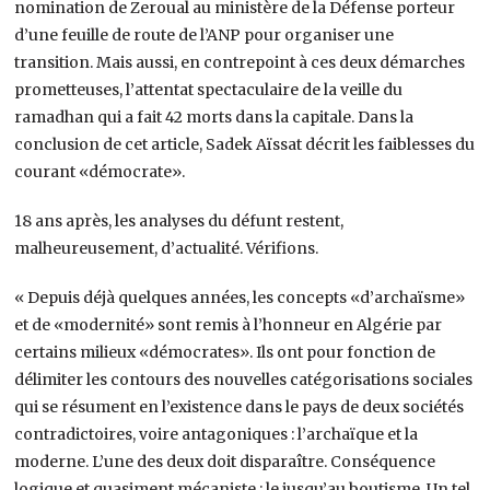
nomination de Zeroual au ministère de la Défense porteur
d’une feuille de route de l’ANP pour organiser une
transition. Mais aussi, en contrepoint à ces deux démarches
prometteuses, l’attentat spectaculaire de la veille du
ramadhan qui a fait 42 morts dans la capitale. Dans la
conclusion de cet article, Sadek Aïssat décrit les faiblesses du
courant «démocrate».
18 ans après, les analyses du défunt restent,
malheureusement, d’actualité. Vérifions.
« Depuis déjà quelques années, les concepts «d’archaïsme»
et de «modernité» sont remis à l’honneur en Algérie par
certains milieux «démocrates». Ils ont pour fonction de
délimiter les contours des nouvelles catégorisations sociales
qui se résument en l’existence dans le pays de deux sociétés
contradictoires, voire antagoniques : l’archaïque et la
moderne. L’une des deux doit disparaître. Conséquence
logique et quasiment mécaniste : le jusqu’au boutisme. Un tel