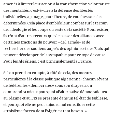
amenés à limiter leur action à la transformation volontariste
des mentalités, c’est-à-dire à la défense des libertés
individuelles, apanage, pour l’heure, de couches sociales
déterminées. Cela place d’emblée leur combat sur le terrain
de l’idéologie et les coupe du reste de la société. Pour exister,
ils n’ont d’autres recours que de passer des alliances avec
certaines fractions du pouvoir –de l’armée- et de
rechercher des soutiens auprès des opinions et des Etats qui
peuvent développer de la sympathie pour ce type de cause.
Pour les Algériens, c’est principalement la France.
Si l’on prend en compte, à côté de cela, des mœurs
particulières à la classe politique algérienne-chacun rêvant
de fédérer les «démocrates» sous son drapeau, on
comprendra mieux pourquoi «l’alternative démocratique»
au régime et au FIS se présente dans un tel état de faiblesse,
et pourquoi elle ne peut aujourd’hui constituer cette
«troisième force» dont l’Algérie a tant besoin. »