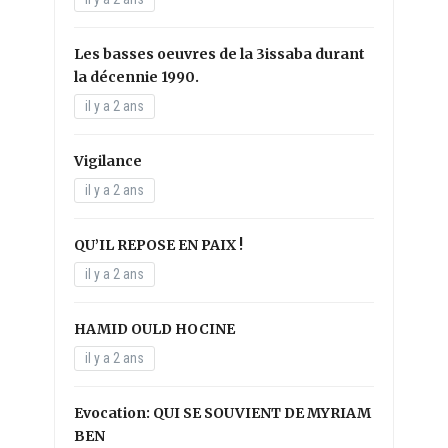
Les basses oeuvres de la 3issaba durant
la décennie 1990.
il y a 2 ans
Vigilance
il y a 2 ans
QU’IL REPOSE EN PAIX !
il y a 2 ans
HAMID OULD HOCINE
il y a 2 ans
Evocation: QUI SE SOUVIENT DE MYRIAM
BEN