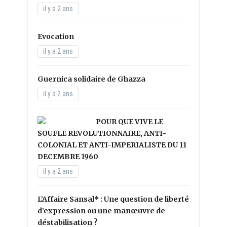
il y a 2 ans
Evocation
il y a 2 ans
Guernica solidaire de Ghazza
il y a 2 ans
POUR QUE VIVE LE
SOUFLE REVOLUTIONNAIRE, ANTI-
COLONIAL ET ANTI-IMPERIALISTE DU 11
DECEMBRE 1960
il y a 2 ans
L’Affaire Sansal* : Une question de liberté
d’expression ou une manœuvre de
déstabilisation ?