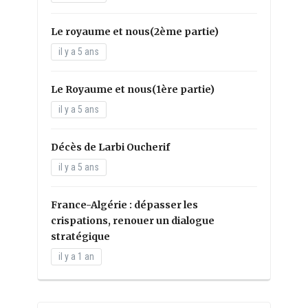
Le royaume et nous(2ème partie)
il y a 5 ans
Le Royaume et nous(1ère partie)
il y a 5 ans
Décès de Larbi Oucherif
il y a 5 ans
France-Algérie : dépasser les
crispations, renouer un dialogue
stratégique
il y a 1 an