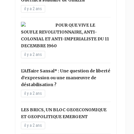
Guernica solidaire de Ghazza
il y a 2 ans
POUR QUE VIVE LE
SOUFLE REVOLUTIONNAIRE, ANTI-
COLONIAL ET ANTI-IMPERIALISTE DU 11
DECEMBRE 1960
il y a 2 ans
L’Affaire Sansal* : Une question de liberté
d’expression ou une manœuvre de
déstabilisation ?
il y a 2 ans
LES BRICS, UN BLOC GEOECONOMIQUE
ET GEOPOLITIQUE EMERGENT
il y a 2 ans