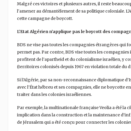
Malgré ces victoires et plusieurs autres, il reste beaucoup
l’amener au démantèlement de sa politique coloniale. L’
cette campagne de boycott.
L’Etat Algérien n’applique pas le boycott des compag
BDS ne vise pas toutes les compagnies étrangères qui fon
permet pas. Par contre, BDS vise toutes les compagnies 
profitent de l’apartheid et du colonialisme israélien, y c
(territoires colonisés depuis 1967 en violation totale du d
Si l’Algérie, par sa non-reconnaissance diplomatique d’Is
avec l’État hébreu et ses compagnies, elle ne boycotte 
traiter dans les colonies israéliennes.
Par exemple, la multinationale française Veolia a été la
implication dans la construction et la maintenance d’in
de Jérusalem qui a été conçu pour connecter les colonies c