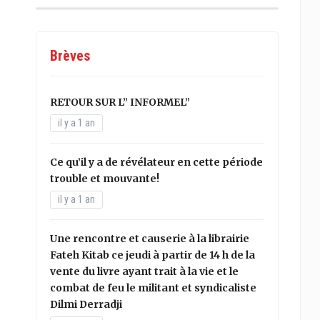
Brèves
RETOUR SUR L” INFORMEL”
il y a 1 an
Ce qu’il y a de révélateur en cette période
trouble et mouvante!
il y a 1 an
Une rencontre et causerie à la librairie
Fateh Kitab ce jeudi à partir de 14 h de la
vente du livre ayant trait à la vie et le
combat de feu le militant et syndicaliste
Dilmi Derradji