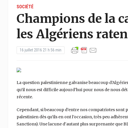
SOCIÉTÉ
Champions de la ca
les Algériens raten
16 juillet 2016 21 h 56 min
La question palestinienne galvanise beaucoup d’Algérien
qu’il nous est difficile aujourd’hui pour nous de nous dét
récente.
Cependant, si beaucoup d’entre nos compatriotes sont prê
palestinien dès qu’ils en ont l’occasion, très peu adhèr
Sanctions). Une lacune d’autant plus surprenante que BDS 