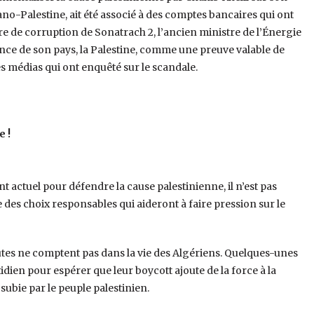
o-Palestine, ait été associé à des comptes bancaires qui ont
e de corruption de Sonatrach 2, l’ancien ministre de l’Énergie
ce de son pays, la Palestine, comme une preuve valable de
es médias qui ont enquêté sur le scandale.
 !
 actuel pour défendre la cause palestinienne, il n’est pas
 des choix responsables qui aideront à faire pression sur le
utes ne comptent pas dans la vie des Algériens. Quelques-unes
ien pour espérer que leur boycott ajoute de la force à la
subie par le peuple palestinien.