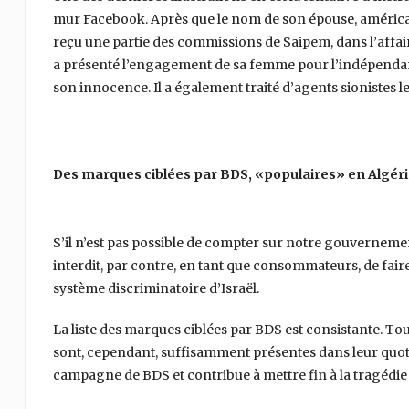
mur Facebook. Après que le nom de son épouse, américan
reçu une partie des commissions de Saipem, dans l’affair
a présenté l’engagement de sa femme pour l’indépendan
son innocence. Il a également traité d’agents sionistes l
Des marques ciblées par BDS, «populaires» en Algérie
S’il n’est pas possible de compter sur notre gouvernement
interdit, par contre, en tant que consommateurs, de faire
système discriminatoire d’Israël.
La liste des marques ciblées par BDS est consistante. To
sont, cependant, suffisamment présentes dans leur quotid
campagne de BDS et contribue à mettre fin à la tragédie 