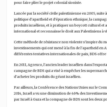
pour faire plier le projet colonial sioniste.
Lancée par la société civile palestinienne en 2005, suite
politique d’apartheid et d’épuration ethnique, la campag
produits israéliens, et à pratiquer un boycott culturel e
international et reconnaisse le droit aux Palestiniens à vi
Cette méthode de résistance non violente s’inspire du mo
investissements qui ont mené à la fin de l’apartheid en 
différentes tentatives internationales de paix, BDS offre 
En 2011, Agrexco, l’ancien leader israélien dans l’export
campagne de BDS qui a visé à empêcher les supermarché
d’acheter les produits du géant israélien.
Par ailleurs, la Conférence des Nations Unies sur le C
2014, Israël a vu une diminution de 46% des Investisse
par Israël à Gaza et la compagne de BDS sont les deux pr