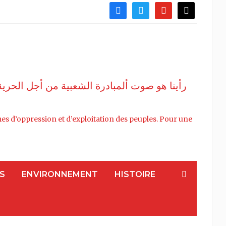
facebook
twitter
youtube
mail
ة القمع واﻹستغلال للشعوب من أجل بديل مناهض
stèmes d’oppression et d’exploitation des peuples. Pour une
S
ENVIRONNEMENT
HISTOIRE