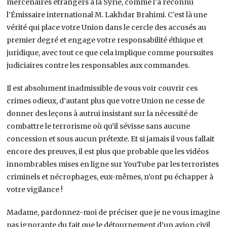
mercenaires étrangers à la Syrie, comme l’a reconnu
l’Émissaire international M. Lakhdar Brahimi. C’est là une
vérité qui place votre Union dans le cercle des accusés au
premier degré et engage votre responsabilité éthique et
juridique, avec tout ce que cela implique comme poursuites
judiciaires contre les responsables aux commandes.
Il est absolument inadmissible de vous voir couvrir ces
crimes odieux, d’autant plus que votre Union ne cesse de
donner des leçons à autrui insistant sur la nécessité de
combattre le terrorisme où qu’il sévisse sans aucune
concession et sous aucun prétexte. Et si jamais il vous fallait
encore des preuves, il est plus que probable que les vidéos
innombrables mises en ligne sur YouTube par les terroristes
criminels et nécrophages, eux-mêmes, n’ont pu échapper à
votre vigilance !
Madame, pardonnez-moi de préciser que je ne vous imagine
pas ignorante du fait que le détournement d’un avion civil