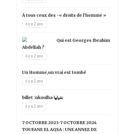
À tous ceux des -« droits de l’homme »
il y a 2 ans
Qui est Georges Ibrahim
Abdellah ?
il y a 2 ans
Un Homme,un vrai est tombé
il y a 2 ans
il y a 2 ans
7 OCTOBRE 2023-7 OCTOBRE 2024
TOUFANE EL AQSA : UNE ANNEE DE