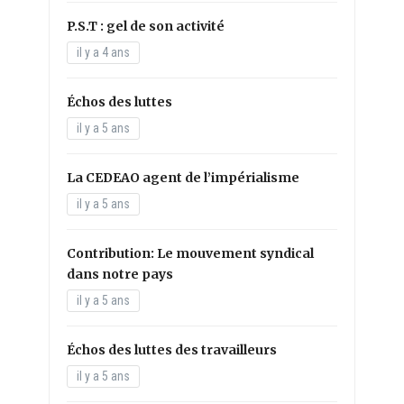
P.S.T : gel de son activité
il y a 4 ans
Échos des luttes
il y a 5 ans
La CEDEAO agent de l’impérialisme
il y a 5 ans
Contribution: Le mouvement syndical
dans notre pays
il y a 5 ans
Échos des luttes des travailleurs
il y a 5 ans