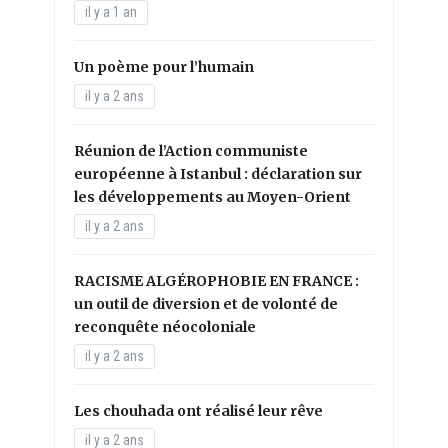
il y a 1 an
Un poème pour l’humain
il y a 2 ans
Réunion de l’Action communiste
européenne à Istanbul : déclaration sur
les développements au Moyen-Orient
il y a 2 ans
RACISME ALGÉROPHOBIE EN FRANCE :
un outil de diversion et de volonté de
reconquête néocoloniale
il y a 2 ans
Les chouhada ont réalisé leur rêve
il y a 2 ans