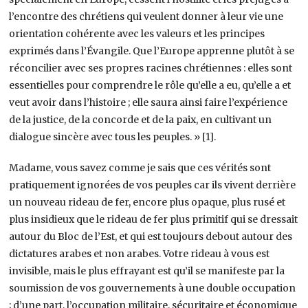
l’encontre des chrétiens qui veulent donner à leur vie une
orientation cohérente avec les valeurs et les principes
exprimés dans l’Évangile. Que l’Europe apprenne plutôt à se
réconcilier avec ses propres racines chrétiennes : elles sont
essentielles pour comprendre le rôle qu’elle a eu, qu’elle a et
veut avoir dans l’histoire ; elle saura ainsi faire l’expérience
de la justice, de la concorde et de la paix, en cultivant un
dialogue sincère avec tous les peuples. » [1].
Madame, vous savez comme je sais que ces vérités sont
pratiquement ignorées de vos peuples car ils vivent derrière
un nouveau rideau de fer, encore plus opaque, plus rusé et
plus insidieux que le rideau de fer plus primitif qui se dressait
autour du Bloc de l’Est, et qui est toujours debout autour des
dictatures arabes et non arabes. Votre rideau à vous est
invisible, mais le plus effrayant est qu’il se manifeste par la
soumission de vos gouvernements à une double occupation
; d’une part, l’occupation militaire, sécuritaire et économique