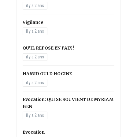
il y a 2 ans
Vigilance
il y a 2 ans
QU’IL REPOSE EN PAIX !
il y a 2 ans
HAMID OULD HOCINE
il y a 2 ans
Evocation: QUI SE SOUVIENT DE MYRIAM
BEN
il y a 2 ans
Evocation