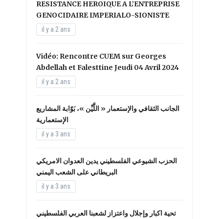
RESISTANCE HEROIQUE A L’ENTREPRISE
GENOCIDAIRE IMPERIALO-SIONISTE
il y a 2 ans
Vidéo: Rencontre CUEM sur Georges
Abdellah et Falesttine Jeudi 04 Avril 2024
il y a 2 ans
الجانب الثقافي والإستعمار « اللَّيِّن »، بَوّابة المشاريع
الإستعمارية
il y a 3 ans
الحزب الشيوعي الفلسطيني يدين العدوان الامريكي
البريطاني على الشعب اليمني
il y a 3 ans
تحية اكبار وإجلال واعتزاز لشعبنا العربي الفلسطيني