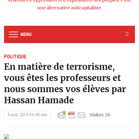
systèmes d’oppression et d’exploitation des peuples. Pour
une alternative anticapitaliste.
MENU
POLITIQUE
En matière de terrorisme,
vous êtes les professeurs et
nous sommes vos élèves par
Hassan Hamade
Visites: 26
9 août 2013 9 h 43 min