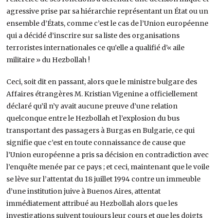
agressive prise par sa hiérarchie représentant un État ou un
ensemble d’États, comme c’est le cas de l’Union européenne
qui a décidé d’inscrire sur sa liste des organisations
terroristes internationales ce qu’elle a qualifié d’« aile
militaire » du Hezbollah !
Ceci, soit dit en passant, alors que le ministre bulgare des
Affaires étrangères M. Kristian Vigenine a officiellement
déclaré qu’il n’y avait aucune preuve d’une relation
quelconque entre le Hezbollah et l’explosion du bus
transportant des passagers à Burgas en Bulgarie, ce qui
signifie que c’est en toute connaissance de cause que
l’Union européenne a pris sa décision en contradiction avec
l’enquête menée par ce pays ; et ceci, maintenant que le voile
se lève sur l’attentat du 18 juillet 1994 contre un immeuble
d’une institution juive à Buenos Aires, attentat
immédiatement attribué au Hezbollah alors que les
investigations suivent toujours leur cours et que les doigts