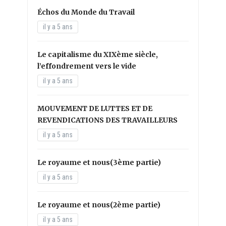
Échos du Monde du Travail
il y a 5 ans
Le capitalisme du XIXème siècle,
l’effondrement vers le vide
il y a 5 ans
MOUVEMENT DE LUTTES ET DE
REVENDICATIONS DES TRAVAILLEURS
il y a 5 ans
Le royaume et nous(3ème partie)
il y a 5 ans
Le royaume et nous(2ème partie)
il y a 5 ans