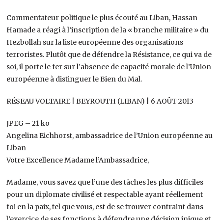
Commentateur politique le plus écouté au Liban, Hassan
Hamade a réagi à l’inscription de la « branche militaire » du
Hezbollah sur la liste européenne des organisations
terroristes. Plutôt que de défendre la Résistance, ce qui va de
soi, il porte le fer sur l’absence de capacité morale de l’Union
européenne à distinguer le Bien du Mal.
RÉSEAU VOLTAIRE | BEYROUTH (LIBAN) | 6 AOÛT 2013
JPEG – 21 ko
Angelina Eichhorst, ambassadrice de l’Union européenne au
Liban
Votre Excellence Madame l’Ambassadrice,
Madame, vous savez que l’une des tâches les plus difficiles
pour un diplomate civilisé et respectable ayant réellement
foi en la paix, tel que vous, est de se trouver contraint dans
l’exercice de ses fonctions à défendre une décision inique et