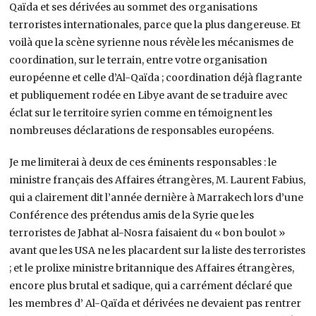
Qaïda et ses dérivées au sommet des organisations
terroristes internationales, parce que la plus dangereuse. Et
voilà que la scène syrienne nous révèle les mécanismes de
coordination, sur le terrain, entre votre organisation
européenne et celle d’Al-Qaïda ; coordination déjà flagrante
et publiquement rodée en Libye avant de se traduire avec
éclat sur le territoire syrien comme en témoignent les
nombreuses déclarations de responsables européens.
Je me limiterai à deux de ces éminents responsables : le
ministre français des Affaires étrangères, M. Laurent Fabius,
qui a clairement dit l’année dernière à Marrakech lors d’une
Conférence des prétendus amis de la Syrie que les
terroristes de Jabhat al-Nosra faisaient du « bon boulot »
avant que les USA ne les placardent sur la liste des terroristes
; et le prolixe ministre britannique des Affaires étrangères,
encore plus brutal et sadique, qui a carrément déclaré que
les membres d’ Al-Qaïda et dérivées ne devaient pas rentrer