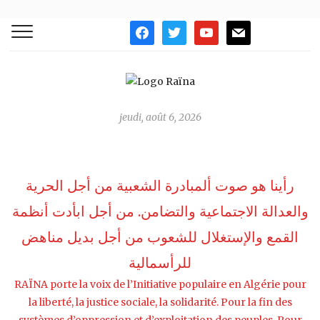
facebook
twitter
youtube
mail
jeudi, août 6, 2026
رأينا هو صوت ألمبادرة الشعبية من أجل الحرية
والعدالة الاجتماعية والتضامن. من أجل ابأدت أنظمة
القمع واﻹستغلال للشعوب من أجل بديل مناهض
للرأسمالية
RAÏNA porte la voix de l’Initiative populaire en Algérie pour
la liberté, la justice sociale, la solidarité. Pour la fin des