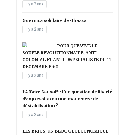
il y a 2 ans
Guernica solidaire de Ghazza
il y a 2 ans
POUR QUE VIVE LE
SOUFLE REVOLUTIONNAIRE, ANTI-
COLONIAL ET ANTI-IMPERIALISTE DU 11
DECEMBRE 1960
il y a 2 ans
L’Affaire Sansal* : Une question de liberté
d’expression ou une manœuvre de
déstabilisation ?
il y a 2 ans
LES BRICS, UN BLOC GEOECONOMIQUE