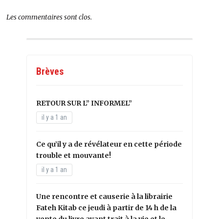
Les commentaires sont clos.
Brèves
RETOUR SUR L” INFORMEL”
il y a 1 an
Ce qu’il y a de révélateur en cette période
trouble et mouvante!
il y a 1 an
Une rencontre et causerie à la librairie
Fateh Kitab ce jeudi à partir de 14 h de la
vente du livre ayant trait à la vie et le