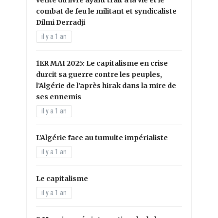
combat de feu le militant et syndicaliste
Dilmi Derradji
il y a 1 an
1ER MAI 2025: Le capitalisme en crise
durcit sa guerre contre les peuples,
l’Algérie de l’après hirak dans la mire de
ses ennemis
il y a 1 an
L’Algérie face au tumulte impérialiste
il y a 1 an
Le capitalisme
il y a 1 an