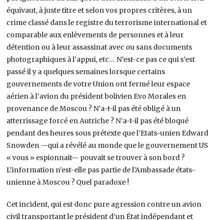
équivaut, à juste titre et selon vos propres critères, à un
crime classé dans le registre du terrorisme international et
comparable aux enlèvements de personnes et à leur
détention ou à leur assassinat avec ou sans documents
photographiques à l’appui, etc… N’est-ce pas ce qui s’est
passé il y a quelques semaines lorsque certains
gouvernements de votre Union ont fermé leur espace
aérien à l’avion du président bolivien Evo Morales en
provenance de Moscou ? N’a-t-il pas été obligé à un
atterrissage forcé en Autriche ? N’a-t-il pas été bloqué
pendant des heures sous prétexte que l’Etats-unien Edward
Snowden —qui a révélé au monde que le gouvernement US
« vous » espionnait— pouvait se trouver à son bord ?
L’information n’est-elle pas partie de l’Ambassade états-
unienne à Moscou ? Quel paradoxe !
Cet incident, qui est donc pure agression contre un avion
civil transportant le président d’un État indépendant et