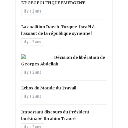
ET GEOPOLITIQUE EMERGENT
il y a 2 ans
La coalition Daech-Turquie-Israël à
l’assaut de la république syrienne!
il y a 2 ans
Décision de libération de
Georges Abdellah
il y a 2 ans
Echos du Monde du Travail
il y a 2 ans
Important discours du Président
burkinabé Ibrahim Traoré
il y a 2 ans