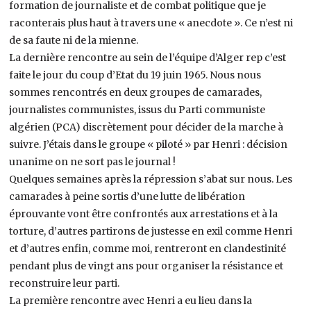
formation de journaliste et de combat politique que je
raconterais plus haut à travers une « anecdote ». Ce n’est ni
de sa faute ni de la mienne.
La dernière rencontre au sein de l’équipe d’Alger rep c’est
faite le jour du coup d’Etat du 19 juin 1965. Nous nous
sommes rencontrés en deux groupes de camarades,
journalistes communistes, issus du Parti communiste
algérien (PCA) discrètement pour décider de la marche à
suivre. J’étais dans le groupe « piloté » par Henri : décision
unanime on ne sort pas le journal !
Quelques semaines après la répression s’abat sur nous. Les
camarades à peine sortis d’une lutte de libération
éprouvante vont être confrontés aux arrestations et à la
torture, d’autres partirons de justesse en exil comme Henri
et d’autres enfin, comme moi, rentreront en clandestinité
pendant plus de vingt ans pour organiser la résistance et
reconstruire leur parti.
La première rencontre avec Henri a eu lieu dans la