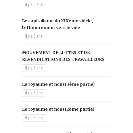
il y a 5 ans
Le capitalisme du XIXème siècle,
l’effondrement vers le vide
il y a 5 ans
MOUVEMENT DE LUTTES ET DE
REVENDICATIONS DES TRAVAILLEURS
il y a 5 ans
Le royaume et nous(3ème partie)
il y a 5 ans
Le royaume et nous(2ème partie)
il y a 5 ans