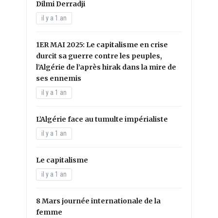
Dilmi Derradji
il y a 1 an
1ER MAI 2025: Le capitalisme en crise
durcit sa guerre contre les peuples,
l’Algérie de l’après hirak dans la mire de
ses ennemis
il y a 1 an
L’Algérie face au tumulte impérialiste
il y a 1 an
Le capitalisme
il y a 1 an
8 Mars journée internationale de la
femme