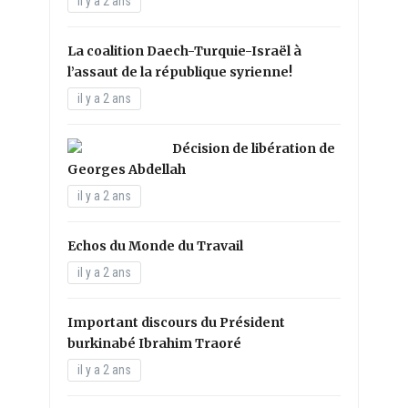
il y a 2 ans
La coalition Daech-Turquie-Israël à
l’assaut de la république syrienne!
il y a 2 ans
Décision de libération de
Georges Abdellah
il y a 2 ans
Echos du Monde du Travail
il y a 2 ans
Important discours du Président
burkinabé Ibrahim Traoré
il y a 2 ans