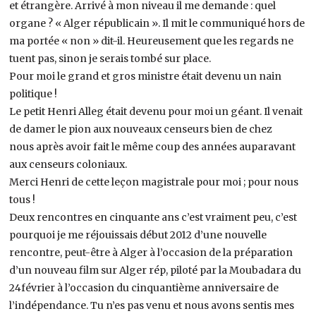
et étrangère. Arrivé à mon niveau il me demande : quel
organe ? « Alger républicain ». Il mit le communiqué hors de
ma portée « non » dit-il. Heureusement que les regards ne
tuent pas, sinon je serais tombé sur place.
Pour moi le grand et gros ministre était devenu un nain
politique !
Le petit Henri Alleg était devenu pour moi un géant. Il venait
de damer le pion aux nouveaux censeurs bien de chez
nous après avoir fait le même coup des années auparavant
aux censeurs coloniaux.
Merci Henri de cette leçon magistrale pour moi ; pour nous
tous !
Deux rencontres en cinquante ans c’est vraiment peu, c’est
pourquoi je me réjouissais début 2012 d’une nouvelle
rencontre, peut-être à Alger à l’occasion de la préparation
d’un nouveau film sur Alger rép, piloté par la Moubadara du
24février à l’occasion du cinquantième anniversaire de
l’indépendance. Tu n’es pas venu et nous avons sentis mes