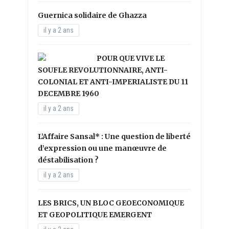
Guernica solidaire de Ghazza
il y a 2 ans
POUR QUE VIVE LE
SOUFLE REVOLUTIONNAIRE, ANTI-
COLONIAL ET ANTI-IMPERIALISTE DU 11
DECEMBRE 1960
il y a 2 ans
L’Affaire Sansal* : Une question de liberté
d’expression ou une manœuvre de
déstabilisation ?
il y a 2 ans
LES BRICS, UN BLOC GEOECONOMIQUE
ET GEOPOLITIQUE EMERGENT