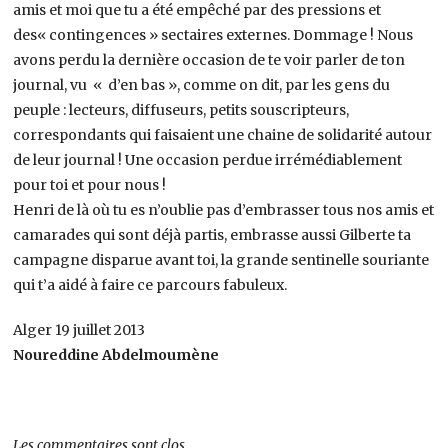
amis et moi que tu a été empêché par des pressions et
des« contingences » sectaires externes. Dommage ! Nous
avons perdu la dernière occasion de te voir parler de ton
journal, vu « d’en bas », comme on dit, par les gens du
peuple : lecteurs, diffuseurs, petits souscripteurs,
correspondants qui faisaient une chaine de solidarité autour
de leur journal ! Une occasion perdue irrémédiablement
pour toi et pour nous !
Henri de là où tu es n’oublie pas d’embrasser tous nos amis et
camarades qui sont déjà partis, embrasse aussi Gilberte ta
campagne disparue avant toi, la grande sentinelle souriante
qui t’a aidé à faire ce parcours fabuleux.
Alger 19 juillet 2013
Noureddine Abdelmoumène
Les commentaires sont clos.