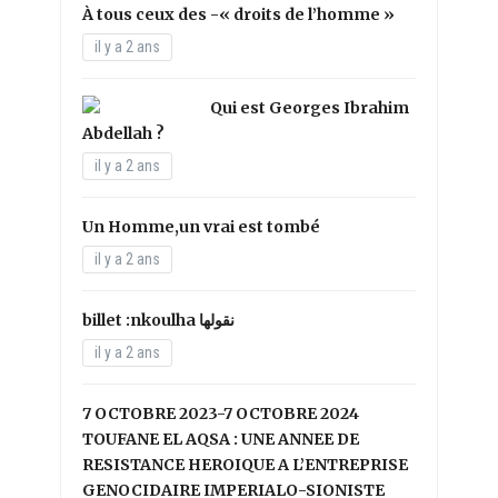
À tous ceux des -« droits de l’homme »
il y a 2 ans
Qui est Georges Ibrahim
Abdellah ?
il y a 2 ans
Un Homme,un vrai est tombé
il y a 2 ans
il y a 2 ans
7 OCTOBRE 2023-7 OCTOBRE 2024
TOUFANE EL AQSA : UNE ANNEE DE
RESISTANCE HEROIQUE A L’ENTREPRISE
GENOCIDAIRE IMPERIALO-SIONISTE