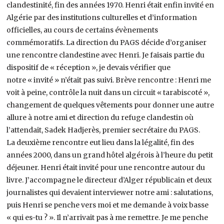
clandestinité, fin des années 1970. Henri était enfin invité en
Algérie par des institutions culturelles et d’information
officielles, au cours de certains évènements
commémoratifs. La direction du PAGS décide d’organiser
une rencontre clandestine avec Henri. Je faisais partie du
dispositif de « réception », je devais vérifier que
notre « invité » n’était pas suivi. Brève rencontre : Henri me
voit à peine, contrôle la nuit dans un circuit « tarabiscoté »,
changement de quelques vêtements pour donner une autre
allure à notre ami et direction du refuge clandestin où
l’attendait, Sadek Hadjerès, premier secrétaire du PAGS.
La deuxième rencontre eut lieu dans la légalité, fin des
années 2000, dans un grand hôtel algérois à l’heure du petit
déjeuner. Henri était invité pour une rencontre autour du
livre. J’accompagne le directeur d’Alger républicain et deux
journalistes qui devaient interviewer notre ami : salutations,
puis Henri se penche vers moi et me demande à voix basse
« qui es-tu ? ». Il n’arrivait pas à me remettre. Je me penche