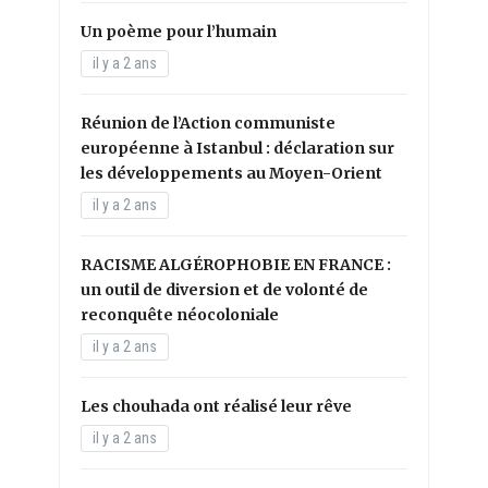
Un poème pour l’humain
il y a 2 ans
Réunion de l’Action communiste
européenne à Istanbul : déclaration sur
les développements au Moyen-Orient
il y a 2 ans
RACISME ALGÉROPHOBIE EN FRANCE :
un outil de diversion et de volonté de
reconquête néocoloniale
il y a 2 ans
Les chouhada ont réalisé leur rêve
il y a 2 ans