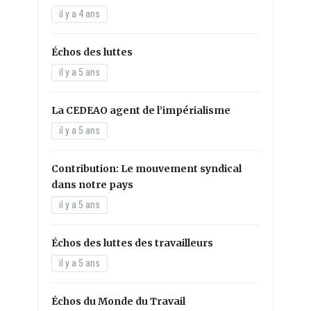
il y a 4 ans
Échos des luttes
il y a 5 ans
La CEDEAO agent de l’impérialisme
il y a 5 ans
Contribution: Le mouvement syndical
dans notre pays
il y a 5 ans
Échos des luttes des travailleurs
il y a 5 ans
Échos du Monde du Travail