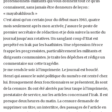
professionnels-militants qui vous donnent tout ce qu’ils
connaissent, sans jamais être donneurs de leçon :
« mayabakhlouch »
C’est ainsi qu’un certain jour du début mars 1963, quatre
mois seulement après mon arrivée, j’assure le poste de
premier secrétaire de rédaction et je dois suivre la sortie du
journal jusqu’aux rotatives. Un sanglant coup d’Etat est
perpétré en Irak par les baathistes. Une répression féroce
frappe les progressistes, particulièrement les militants et
dirigeants communistes. Je traite les dépêches et rédige un
commentaire sur cette tragédie.
Je me rends le soir à l’imprimerie. Le journal est bouclé.
Henri qui assure le suivi politique du numéro est rentré chez
lui. Brusquement deux fonctionnaires se présentent, ils sont
de la censure. Ils ont été alertés par leur taupe à l’imprimerie,
prestataire de service, sur les articles concernant l’Irak. Il est
presque deux heures du matin. La censure demande de
supprimer un titre, un intertitre, des passages de l’article en