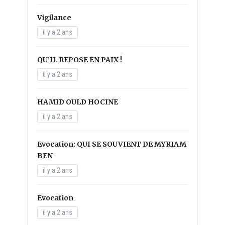
Vigilance
il y a 2 ans
QU’IL REPOSE EN PAIX !
il y a 2 ans
HAMID OULD HOCINE
il y a 2 ans
Evocation: QUI SE SOUVIENT DE MYRIAM
BEN
il y a 2 ans
Evocation
il y a 2 ans