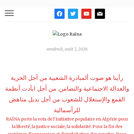
facebook
twitter
youtube
mail
vendredi, août 7, 2026
رأينا هو صوت ألمبادرة الشعبية من أجل الحرية
والعدالة الاجتماعية والتضامن. من أجل ابأدت أنظمة
القمع واﻹستغلال للشعوب من أجل بديل مناهض
للرأسمالية
RAÏNA porte la voix de l’Initiative populaire en Algérie pour
la liberté, la justice sociale, la solidarité. Pour la fin des