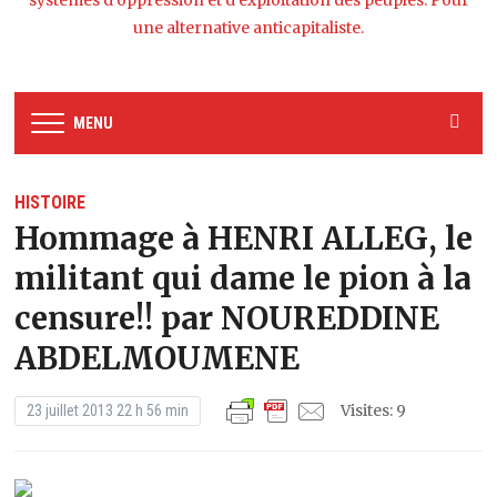
systèmes d’oppression et d’exploitation des peuples. Pour
une alternative anticapitaliste.
MENU
HISTOIRE
Hommage à HENRI ALLEG, le
militant qui dame le pion à la
censure!! par NOUREDDINE
ABDELMOUMENE
Visites: 9
23 juillet 2013 22 h 56 min