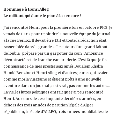
Hommage à Henri Alleg
Le militant qui dame le pion à la censure !
J’ai rencontré Henri pour la première fois en octobre 1962. Je
venais de Paris pour rejoindre la nouvelle équipe du journal
à la rue Berlioz. Il devait être 13H et toute la rédaction était
rassemblée dans la grande salle autour d’un grand faitout
de loubia , préparé par un gargotier du coin ! Ambiance
décontractée et de franche camaraderie. C’est là que je fis
connaissance de mes prestigieux ainés Boualem Khalfa ,
Hamid Benzine et Henri Alleg et d’autres jeunes qui avaient
comme moi la vingtaine et étaient prêts à une nouvelle
aventure dans un journal ,c’est vrai , pas comme les autres…
La vie, les luttes politiques ont fait que j’ai peu rencontré
Henri. Au cours de ces cinquante dernières années, en
dehors des trois années de parution légale d’Alger
républicain, à l’école d’ALLEG, trois années inoubliables de