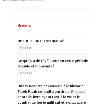
Brèves
RETOUR SUR L” INFORMEL”
il y a 1 an
Ce qu’il y a de révélateur en cette période
trouble et mouvante!
il y a 1 an
Une rencontre et causerie à la librairie
Fateh Kitab ce jeudi à partir de 14 h de la
vente du livre ayant trait à la vie et le
combat de feu le militant et syndicaliste