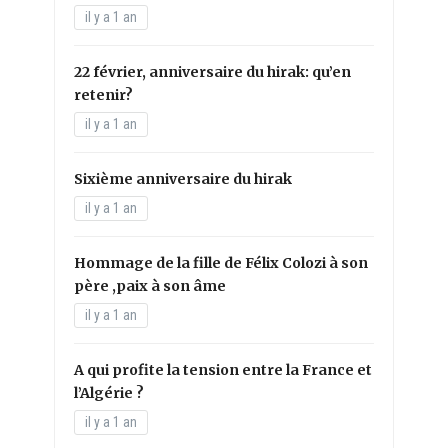
il y a 1 an
22 février, anniversaire du hirak: qu’en
retenir?
il y a 1 an
Sixième anniversaire du hirak
il y a 1 an
Hommage de la fille de Félix Colozi à son
père ,paix à son âme
il y a 1 an
A qui profite la tension entre la France et
l’Algérie ?
il y a 1 an