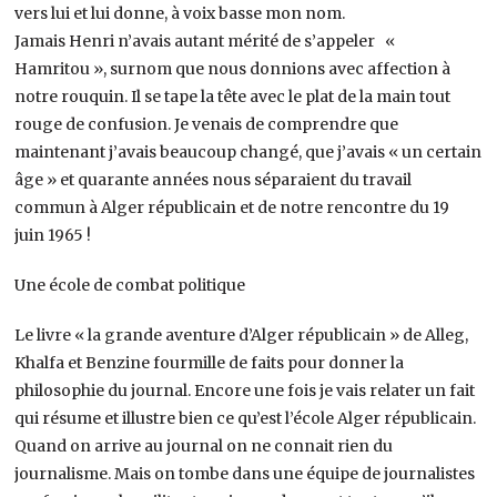
vers lui et lui donne, à voix basse mon nom.
Jamais Henri n’avais autant mérité de s’appeler «
Hamritou », surnom que nous donnions avec affection à
notre rouquin. Il se tape la tête avec le plat de la main tout
rouge de confusion. Je venais de comprendre que
maintenant j’avais beaucoup changé, que j’avais « un certain
âge » et quarante années nous séparaient du travail
commun à Alger républicain et de notre rencontre du 19
juin 1965 !
Une école de combat politique
Le livre « la grande aventure d’Alger républicain » de Alleg,
Khalfa et Benzine fourmille de faits pour donner la
philosophie du journal. Encore une fois je vais relater un fait
qui résume et illustre bien ce qu’est l’école Alger républicain.
Quand on arrive au journal on ne connait rien du
journalisme. Mais on tombe dans une équipe de journalistes