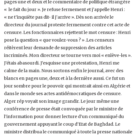
pages une et deux et le commentaire de politique étrangère
« le fait du jour ». Je refuse fermement et j’appelle Henri :
« ne t’inquiète pas dit- il j’arrive ». Dès son arrivée le
directeur du journal proteste fermement contre cet acte de
censure. Les fonctionnaires rejettent le mot censure : Henri
pose la question « que voulez-vous ? » .Les censeurs
réitèrent leur demande de suppression des articles
incriminés. Mon directeur se tourne vers moi « enlève-les ».
J’étais abasourdi. J’esquisse une protestation, Henri me
calme de la main. Nous sortons enfin le journal, avec des
blancs en pages une, deux et à la dernière aussi. Ce fut un
jour sombre pour le pouvoir qui montrait ainsi en Algérie et
dans le monde ses actes antidémocratiques de censure.
Alger rép voyait son image grandir. Le jour même une
conférence de presse était convoquée par le ministre de
l’information pour donner lecture d’un communiqué du
gouvernement appuyant le coup d’Etat de Baghdad. Le
ministre distribua le communiqué à toute la presse nationale