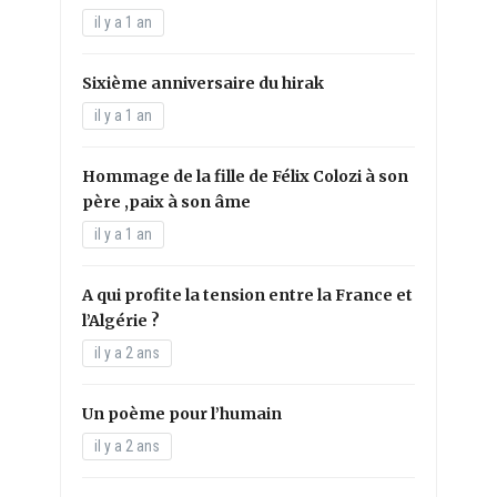
il y a 1 an
Sixième anniversaire du hirak
il y a 1 an
Hommage de la fille de Félix Colozi à son
père ,paix à son âme
il y a 1 an
A qui profite la tension entre la France et
l’Algérie ?
il y a 2 ans
Un poème pour l’humain
il y a 2 ans