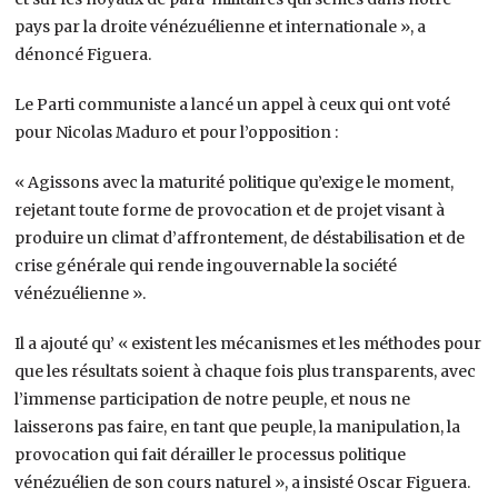
pays par la droite vénézuélienne et internationale », a
dénoncé Figuera.
Le Parti communiste a lancé un appel à ceux qui ont voté
pour Nicolas Maduro et pour l’opposition :
« Agissons avec la maturité politique qu’exige le moment,
rejetant toute forme de provocation et de projet visant à
produire un climat d’affrontement, de déstabilisation et de
crise générale qui rende ingouvernable la société
vénézuélienne ».
Il a ajouté qu’ « existent les mécanismes et les méthodes pour
que les résultats soient à chaque fois plus transparents, avec
l’immense participation de notre peuple, et nous ne
laisserons pas faire, en tant que peuple, la manipulation, la
provocation qui fait dérailler le processus politique
vénézuélien de son cours naturel », a insisté Oscar Figuera.