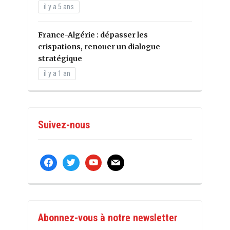
il y a 5 ans
France-Algérie : dépasser les
crispations, renouer un dialogue
stratégique
il y a 1 an
Suivez-nous
facebook
twitter
youtube
mail
Abonnez-vous à notre newsletter