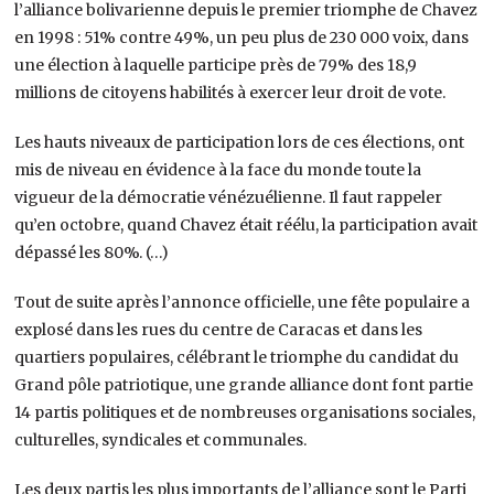
l’alliance bolivarienne depuis le premier triomphe de Chavez
en 1998 : 51% contre 49%, un peu plus de 230 000 voix, dans
une élection à laquelle participe près de 79% des 18,9
millions de citoyens habilités à exercer leur droit de vote.
Les hauts niveaux de participation lors de ces élections, ont
mis de niveau en évidence à la face du monde toute la
vigueur de la démocratie vénézuélienne. Il faut rappeler
qu’en octobre, quand Chavez était réélu, la participation avait
dépassé les 80%. (…)
Tout de suite après l’annonce officielle, une fête populaire a
explosé dans les rues du centre de Caracas et dans les
quartiers populaires, célébrant le triomphe du candidat du
Grand pôle patriotique, une grande alliance dont font partie
14 partis politiques et de nombreuses organisations sociales,
culturelles, syndicales et communales.
Les deux partis les plus importants de l’alliance sont le Parti