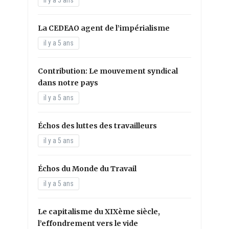
La CEDEAO agent de l’impérialisme
il y a 5 ans
Contribution: Le mouvement syndical
dans notre pays
il y a 5 ans
Échos des luttes des travailleurs
il y a 5 ans
Échos du Monde du Travail
il y a 5 ans
Le capitalisme du XIXème siècle,
l’effondrement vers le vide