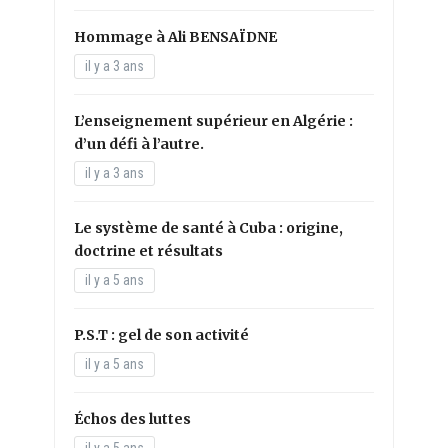
Hommage à Ali BENSAÏDNE
il y a 3 ans
L’enseignement supérieur en Algérie :
d’un défi à l’autre.
il y a 3 ans
Le système de santé à Cuba : origine,
doctrine et résultats
il y a 5 ans
P.S.T : gel de son activité
il y a 5 ans
Échos des luttes
il y a 5 ans