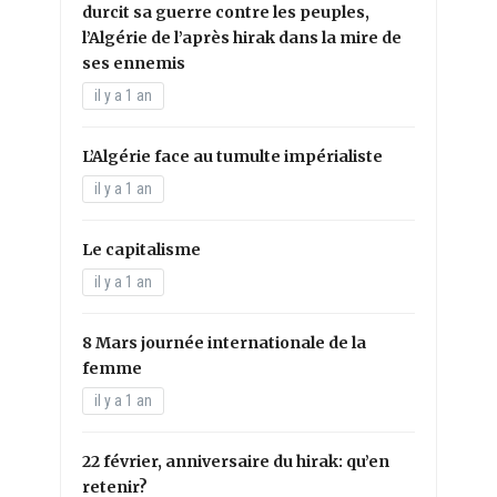
durcit sa guerre contre les peuples,
l’Algérie de l’après hirak dans la mire de
ses ennemis
il y a 1 an
L’Algérie face au tumulte impérialiste
il y a 1 an
Le capitalisme
il y a 1 an
8 Mars journée internationale de la
femme
il y a 1 an
22 février, anniversaire du hirak: qu’en
retenir?