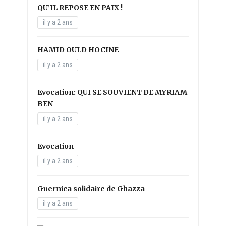
QU’IL REPOSE EN PAIX !
il y a 2 ans
HAMID OULD HOCINE
il y a 2 ans
Evocation: QUI SE SOUVIENT DE MYRIAM
BEN
il y a 2 ans
Evocation
il y a 2 ans
Guernica solidaire de Ghazza
il y a 2 ans