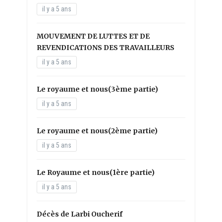
il y a 5 ans
MOUVEMENT DE LUTTES ET DE
REVENDICATIONS DES TRAVAILLEURS
il y a 5 ans
Le royaume et nous(3ème partie)
il y a 5 ans
Le royaume et nous(2ème partie)
il y a 5 ans
Le Royaume et nous(1ère partie)
il y a 5 ans
Décès de Larbi Oucherif