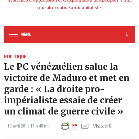
systèmes d’oppression et d’exploitation des peuples. Pour
une alternative anticapitaliste.
MENU
POLITIQUE
Le PC vénézuélien salue la
victoire de Maduro et met en
garde : « La droite pro-
impérialiste essaie de créer
un climat de guerre civile »
Visites: 8
19 avril 2013 11 h 48 min