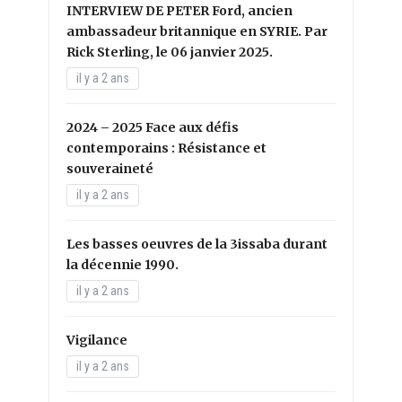
INTERVIEW DE PETER Ford, ancien
ambassadeur britannique en SYRIE. Par
Rick Sterling, le 06 janvier 2025.
il y a 2 ans
2024 – 2025 Face aux défis
contemporains : Résistance et
souveraineté
il y a 2 ans
Les basses oeuvres de la 3issaba durant
la décennie 1990.
il y a 2 ans
Vigilance
il y a 2 ans