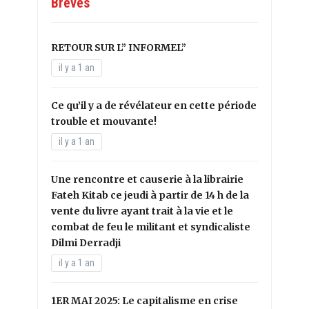
Brèves
RETOUR SUR L” INFORMEL”
il y a 1 an
Ce qu’il y a de révélateur en cette période
trouble et mouvante!
il y a 1 an
Une rencontre et causerie à la librairie
Fateh Kitab ce jeudi à partir de 14 h de la
vente du livre ayant trait à la vie et le
combat de feu le militant et syndicaliste
Dilmi Derradji
il y a 1 an
1ER MAI 2025: Le capitalisme en crise