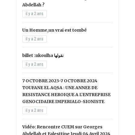
Abdellah ?
il y a 2 ans
Un Homme,un vrai est tombé
il y a 2 ans
il y a 2 ans
7 OCTOBRE 2023-7 OCTOBRE 2024
TOUFANE EL AQSA : UNE ANNEE DE
RESISTANCE HEROIQUE A L’ENTREPRISE
GENOCIDAIRE IMPERIALO-SIONISTE
il y a 2 ans
Vidéo: Rencontre CUEM sur Georges
Abdellah et Falesttine Jeudi 04 Avril 2024