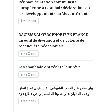
Réunion de l’Action communiste
européenne à Istanbul : déclaration sur
les développements au Moyen-Orient
il y a 2 ans
RACISME ALGÉROPHOBIE EN FRANCE :
un outil de diversion et de volonté de
reconquête néocoloniale
il y a 2 ans
Les chouhada ont réalisé leur rêve
il y a 2 ans
بيان صادر عن الحزب الشيوعي الفلسطيني غداة اتفاق
وقف العدوان على شعبنا الفلسطيني في قطاع غزة
il y a 2 ans