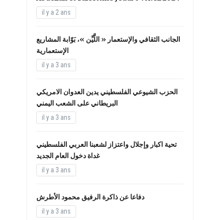
il y a 2 ans
الجانب الثقافي والإستعمار « اللَّيِّن »، بَوّابة المشاريع
الإستعمارية
il y a 3 ans
الحزب الشيوعي الفلسطيني يدين العدوان الامريكي
البريطاني على الشعب اليمني
il y a 3 ans
تحية اكبار وإجلال واعتزاز لشعبنا العربي الفلسطيني
غداة دخول العام الجديد
il y a 3 ans
دفاعا عن ذاكرة الرفيق محمود الأطرش
il y a 3 ans