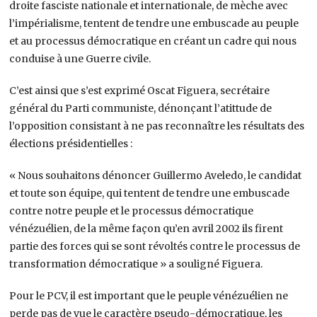
droite fasciste nationale et internationale, de mèche avec
l’impérialisme, tentent de tendre une embuscade au peuple
et au processus démocratique en créant un cadre qui nous
conduise à une Guerre civile.
C’est ainsi que s’est exprimé Oscat Figuera, secrétaire
général du Parti communiste, dénonçant l’atittude de
l’opposition consistant à ne pas reconnaître les résultats des
élections présidentielles :
« Nous souhaitons dénoncer Guillermo Aveledo, le candidat
et toute son équipe, qui tentent de tendre une embuscade
contre notre peuple et le processus démocratique
vénézuélien, de la même façon qu’en avril 2002 ils firent
partie des forces qui se sont révoltés contre le processus de
transformation démocratique » a souligné Figuera.
Pour le PCV, il est important que le peuple vénézuélien ne
perde pas de vue le caractère pseudo-démocratique, les