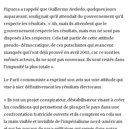
Figuera a rappelé que Guillermo Aveledo, quelques jours
auparavant, soulignait qu’il attendait du gouvernement qu’il
respecte les résultats : « Ah, mais ils attendent que le
gouvernement respecte les résultats, mais eux ne sont pas
disposés à les respecter. Cela fait partie de cette attitude
pseudo-démocratique, de ces putschistes qui avancent
masqués qui l’ont déjà prouvé en avril 2002, car ce sont les
mêmes acteurs, ils ne sont pas nouveaux. Ils sont restés dans
l’impunité la plus totale ».
Le Parti communiste a exprimé son avis sur une attitude qui
vise à nier définitivement les résultats électoraux :
« Ils ont un projet conspirateur, déstabilisateur visant à créer
les conditions qui permettent de plonger le pays dans une
confrontation fratricide ouverte et ils comptent en cela sur
la main visible et invisible de l’impérialisme nord-américain
et sur les noyaux de para-militaires qui semés dans notre