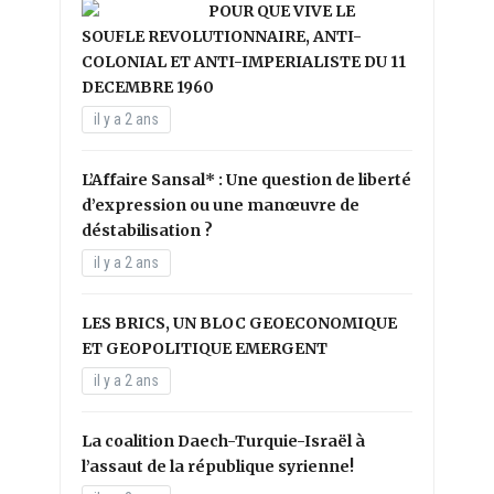
POUR QUE VIVE LE
SOUFLE REVOLUTIONNAIRE, ANTI-
COLONIAL ET ANTI-IMPERIALISTE DU 11
DECEMBRE 1960
il y a 2 ans
L’Affaire Sansal* : Une question de liberté
d’expression ou une manœuvre de
déstabilisation ?
il y a 2 ans
LES BRICS, UN BLOC GEOECONOMIQUE
ET GEOPOLITIQUE EMERGENT
il y a 2 ans
La coalition Daech-Turquie-Israël à
l’assaut de la république syrienne!