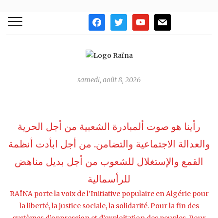
facebook
twitter
youtube
mail
samedi, août 8, 2026
رأينا هو صوت ألمبادرة الشعبية من أجل الحرية
والعدالة الاجتماعية والتضامن. من أجل ابأدت أنظمة
القمع واﻹستغلال للشعوب من أجل بديل مناهض
للرأسمالية
RAÏNA porte la voix de l’Initiative populaire en Algérie pour
la liberté, la justice sociale, la solidarité. Pour la fin des