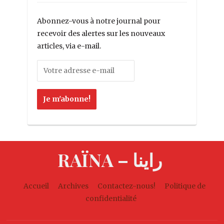
Abonnez-vous à notre journal pour
recevoir des alertes sur les nouveaux
articles, via e-mail.
RAÏNA – راينا
Accueil
Archives
Contactez-nous!
Politique de
confidentialité