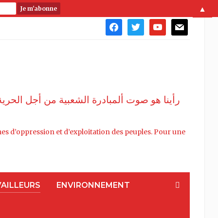
▲
facebook
twitter
youtube
mail
رأينا هو صوت ألمبادرة الشعبية من أجل الحري
stèmes d’oppression et d’exploitation des peuples. Pour une
VAILLEURS
ENVIRONNEMENT