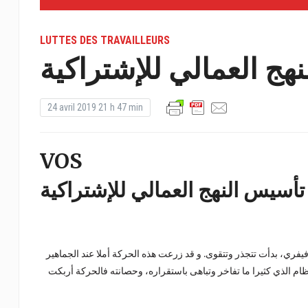
LUTTES DES TRAVAILLEURS
هج العمالي للإشتراكية
24 avril 2019 21 h 47 min
VOS
تأسيس النهج العمالي للإشتراكية
 فيفري، بدأت تتجذر وتتقوى. و قد زرعت هذه الحركة أملا عند الجماهير
ام الذي كثيرا ما تفاخر وتباهى باستقراره، وحصانته فالحركة أربكت