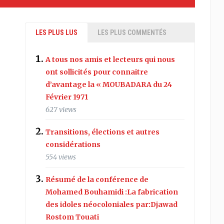
LES PLUS LUS
LES PLUS COMMENTÉS
A tous nos amis et lecteurs qui nous
ont sollicités pour connaitre
d’avantage la « MOUBADARA du 24
Février 1971
627 views
Transitions, élections et autres
considérations
554 views
Résumé de la conférence de
Mohamed Bouhamidi :La fabrication
des idoles néocoloniales par:Djawad
Rostom Touati