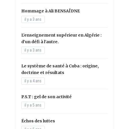
Hommage à Ali BENSAÏDNE
il y a 3 ans
L’enseignement supérieur en Algérie :
d’un défi à l’autre.
il y a 3 ans
Le système de santé à Cuba : origine,
doctrine et résultats
il y a 4 ans
P.S.T : gel de son activité
il y a 5 ans
Échos des luttes