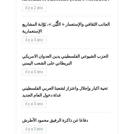
il y a 2 ans
الجانب الثقافي والإستعمار « اللَّيِّن »، بَوّابة المشاريع
الإستعمارية
il y a 3 ans
الحزب الشيوعي الفلسطيني يدين العدوان الامريكي
البريطاني على الشعب اليمني
il y a 3 ans
تحية اكبار وإجلال واعتزاز لشعبنا العربي الفلسطيني
غداة دخول العام الجديد
il y a 3 ans
دفاعا عن ذاكرة الرفيق محمود الأطرش
il y a 3 ans