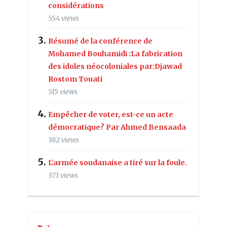
considérations
554 views
Résumé de la conférence de
Mohamed Bouhamidi :La fabrication
des idoles néocoloniales par:Djawad
Rostom Touati
515 views
Empêcher de voter, est-ce un acte
démocratique? Par Ahmed Bensaada
382 views
L’armée soudanaise a tiré sur la foule.
371 views