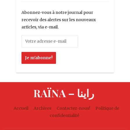
Abonnez-vous à notre journal pour
recevoir des alertes sur les nouveaux
articles, via e-mail.
RAÏNA – راينا
Accueil
Archives
Contactez-nous!
Politique de
confidentialité