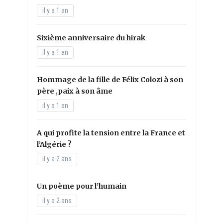
il y a 1 an
Sixième anniversaire du hirak
il y a 1 an
Hommage de la fille de Félix Colozi à son
père ,paix à son âme
il y a 1 an
A qui profite la tension entre la France et
l’Algérie ?
il y a 2 ans
Un poème pour l’humain
il y a 2 ans