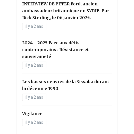
INTERVIEW DE PETER Ford, ancien
ambassadeur britannique en SYRIE. Par
Rick Sterling, le 06 janvier 2025.
il y a 2 ans
2024 – 2025 Face aux défis
contemporains : Résistance et
souveraineté
il y a 2 ans
Les basses oeuvres de la 3issaba durant
la décennie 1990.
il y a 2 ans
Vigilance
il y a 2 ans