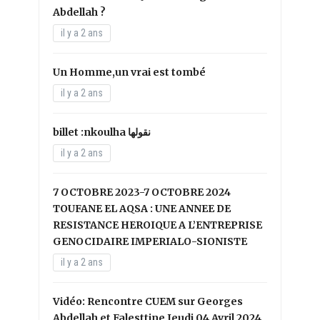
Abdellah ?
il y a 2 ans
Un Homme,un vrai est tombé
il y a 2 ans
il y a 2 ans
7 OCTOBRE 2023-7 OCTOBRE 2024
TOUFANE EL AQSA : UNE ANNEE DE
RESISTANCE HEROIQUE A L’ENTREPRISE
GENOCIDAIRE IMPERIALO-SIONISTE
il y a 2 ans
Vidéo: Rencontre CUEM sur Georges
Abdellah et Falesttine Jeudi 04 Avril 2024