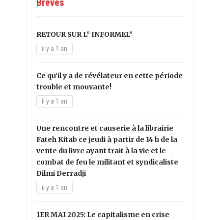
Brèves
RETOUR SUR L” INFORMEL”
il y a 1 an
Ce qu’il y a de révélateur en cette période
trouble et mouvante!
il y a 1 an
Une rencontre et causerie à la librairie
Fateh Kitab ce jeudi à partir de 14 h de la
vente du livre ayant trait à la vie et le
combat de feu le militant et syndicaliste
Dilmi Derradji
il y a 1 an
1ER MAI 2025: Le capitalisme en crise