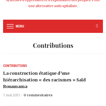
systèmes d’oppression et d’exploitation des peuples. Pour
une alternative anticapitaliste.
MENU
Contributions
CONTRIBUTIONS
La construction étatique d’une
hiérarchisation « des racismes » Saïd
Bouamama
7 mai 2015
0 commentaires