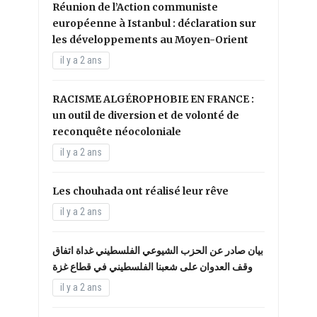
Réunion de l’Action communiste
européenne à Istanbul : déclaration sur
les développements au Moyen-Orient
il y a 2 ans
RACISME ALGÉROPHOBIE EN FRANCE :
un outil de diversion et de volonté de
reconquête néocoloniale
il y a 2 ans
Les chouhada ont réalisé leur rêve
il y a 2 ans
بيان صادر عن الحزب الشيوعي الفلسطيني غداة اتفاق
وقف العدوان على شعبنا الفلسطيني في قطاع غزة
il y a 2 ans