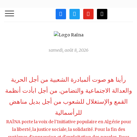
facebook
twitter
youtube
mail
samedi, août 8, 2026
رأينا هو صوت ألمبادرة الشعبية من أجل الحرية
والعدالة الاجتماعية والتضامن. من أجل ابأدت أنظمة
القمع واﻹستغلال للشعوب من أجل بديل مناهض
للرأسمالية
RAÏNA porte la voix de l’Initiative populaire en Algérie pour
la liberté, la justice sociale, la solidarité. Pour la fin des