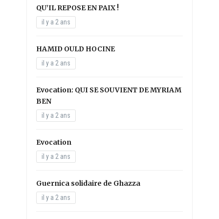
QU’IL REPOSE EN PAIX !
il y a 2 ans
HAMID OULD HOCINE
il y a 2 ans
Evocation: QUI SE SOUVIENT DE MYRIAM
BEN
il y a 2 ans
Evocation
il y a 2 ans
Guernica solidaire de Ghazza
il y a 2 ans