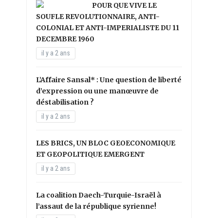
POUR QUE VIVE LE
SOUFLE REVOLUTIONNAIRE, ANTI-
COLONIAL ET ANTI-IMPERIALISTE DU 11
DECEMBRE 1960
il y a 2 ans
L’Affaire Sansal* : Une question de liberté
d’expression ou une manœuvre de
déstabilisation ?
il y a 2 ans
LES BRICS, UN BLOC GEOECONOMIQUE
ET GEOPOLITIQUE EMERGENT
il y a 2 ans
La coalition Daech-Turquie-Israël à
l’assaut de la république syrienne!