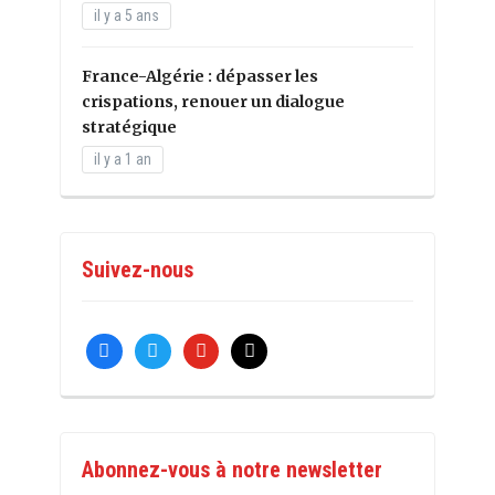
il y a 5 ans
France-Algérie : dépasser les
crispations, renouer un dialogue
stratégique
il y a 1 an
Suivez-nous
facebook
twitter
youtube
mail
Abonnez-vous à notre newsletter