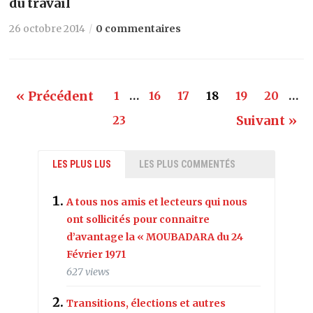
du travail
26 octobre 2014
0 commentaires
« Précédent
1
…
16
17
18
19
20
…
Suivant »
23
LES PLUS LUS
LES PLUS COMMENTÉS
A tous nos amis et lecteurs qui nous
ont sollicités pour connaitre
d’avantage la « MOUBADARA du 24
Février 1971
627 views
Transitions, élections et autres