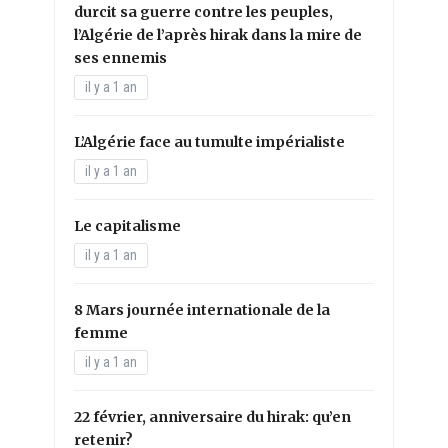
durcit sa guerre contre les peuples,
l’Algérie de l’après hirak dans la mire de
ses ennemis
il y a 1 an
L’Algérie face au tumulte impérialiste
il y a 1 an
Le capitalisme
il y a 1 an
8 Mars journée internationale de la
femme
il y a 1 an
22 février, anniversaire du hirak: qu’en
retenir?