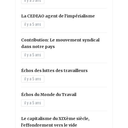
il y a 5 ans
La CEDEAO agent de l’impérialisme
il y a 5 ans
Contribution: Le mouvement syndical
dans notre pays
il y a 5 ans
Échos des luttes des travailleurs
il y a 5 ans
Échos du Monde du Travail
il y a 5 ans
Le capitalisme du XIXème siècle,
l’effondrement vers le vide