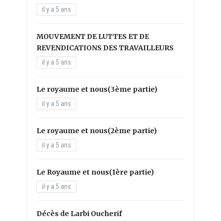
il y a 5 ans
MOUVEMENT DE LUTTES ET DE
REVENDICATIONS DES TRAVAILLEURS
il y a 5 ans
Le royaume et nous(3ème partie)
il y a 5 ans
Le royaume et nous(2ème partie)
il y a 5 ans
Le Royaume et nous(1ère partie)
il y a 5 ans
Décès de Larbi Oucherif